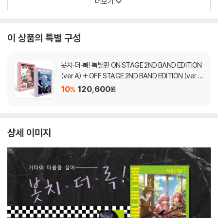
더보기
이 상품의 특별 구성
봇치·더·록! 특별판 ON STAGE 2ND BAND EDITION
(ver.A) + OFF STAGE 2ND BAND EDITION (ver.
B) 세트
10
120,600
%
원
상세 이미지