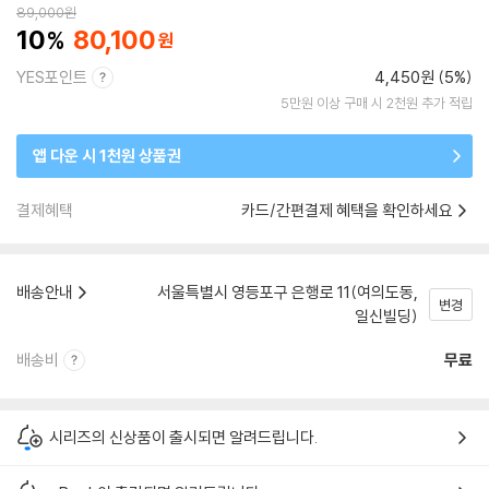
89,000
원
10
80,100
YES포인트
4,450원 (5%)
5만원 이상 구매 시 2천원 추가 적립
앱 다운 시 1천원 상품권
결제혜택
카드/간편결제 혜택을 확인하세요
배송안내
서울특별시 영등포구 은행로 11(여의도동,
변경
일신빌딩)
배송비
무료
시리즈의 신상품이 출시되면 알려드립니다.