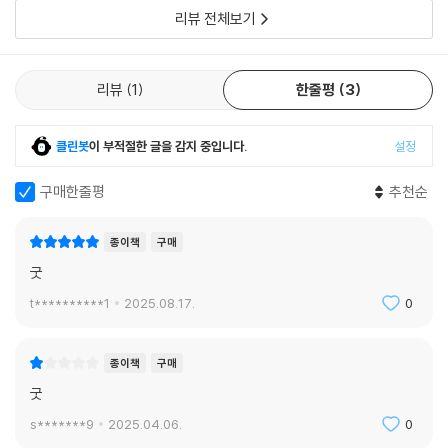
리뷰 전체보기
리뷰
1
한줄평
3
클린봇
이 부적절한 글을 감지 중입니다.
설정
구매한줄평
추천순
종이책
구매
굿
t**********1
2025.08.17.
0
종이책
구매
굿
s*******9
2025.04.06.
0