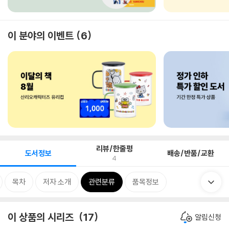
이 분야의 이벤트
6
리뷰/한줄평
도서정보
배송/반품/교환
4
목차
저자 소개
관련분류
품목정보
이 상품의 시리즈
17
알림신청