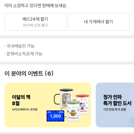
이미 소장하고 있다면 판매해 보세요.
예스24에 팔기
내 가게에서 팔기
바이백 신청 불가
국내배송만 가능
문화비소득공제 가능
이 분야의 이벤트
6