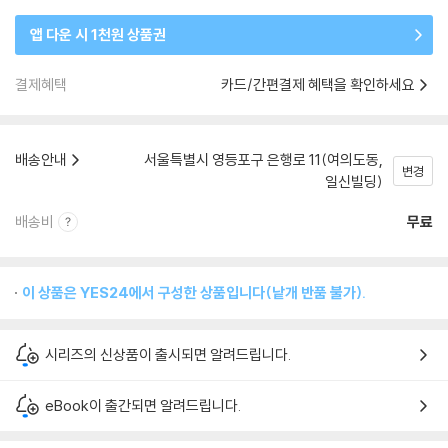
앱 다운 시 1천원 상품권
결제혜택
카드/간편결제 혜택을 확인하세요
배송안내
서울특별시 영등포구 은행로 11(여의도동,
변경
일신빌딩)
배송비
무료
이 상품은 YES24에서 구성한 상품입니다(낱개 반품 불가).
시리즈의 신상품이 출시되면 알려드립니다.
eBook이 출간되면 알려드립니다.