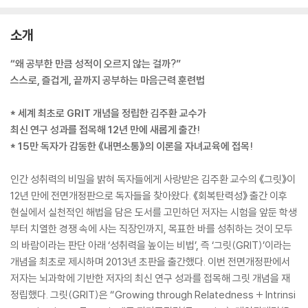
소개
“왜 공부한 만큼 성적이 오르지 않는 걸까?”
스스로, 즐겁게, 끝까지 공부하는 마음근력 훈련법
* 세계 최초로 GRIT 개념을 정립한 김주환 교수가
최신 연구 성과를 접목해 12년 만에 새롭게 출간!
* 15만 독자가 감동한 《내면소통》의 이론을 자녀교육에 접목!
인간 성취력의 비밀을 밝혀 독자들에게 사랑받은 김주환 교수의 《그릿》이
12년 만에 전면개정판으로 독자들을 찾아왔다. 《회복탄력성》 출간 이후
현실에서 실천적인 해법을 담은 도서를 고민하던 저자는 시험을 앞둔 학생
부터 치열한 경쟁 속에 사는 직장인까지, 목표한 바를 성취하는 것이 모두
의 바람이라는 판단 아래 ‘성취력을 높이는 비법’, 즉 ‘그릿(GRIT)’이라는
개념을 최초로 제시하며 2013년 초판을 출간했다. 이번 전면개정판에서
저자는 뇌과학에 기반한 저자의 최신 연구 성과를 접목해 그릿 개념을 재
정립했다. 그릿(GRIT)은 “Growing through Relatedness + Intrinsi