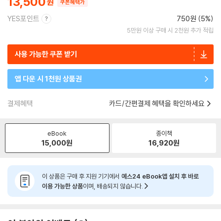
13,500
쿠폰혜택가
YES포인트
750원 (5%)
5만원 이상 구매 시 2천원 추가 적립
사용 가능한 쿠폰 받기
앱 다운 시 1천원 상품권
결제혜택
카드/간편결제 혜택을 확인하세요
eBook
종이책
15,000
원
16,920
원
이 상품은 구매 후 지원 기기에서
예스24 eBook앱 설치 후 바로
이용 가능한 상품
이며, 배송되지 않습니다.