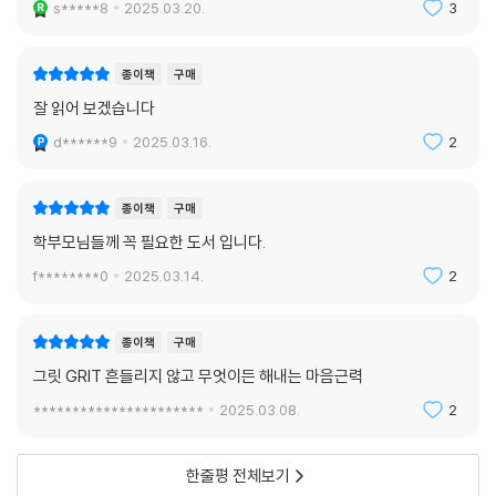
s*****8
2025.03.20.
3
수 있다.
종이책
구매
잘 읽어 보겠습니다
d******9
2025.03.16.
2
종이책
구매
학부모님들께 꼭 필요한 도서 입니다.
f********0
2025.03.14.
2
종이책
구매
그릿 GRIT 흔들리지 않고 무엇이든 해내는 마음근력
**********************
2025.03.08.
2
한줄평 전체보기