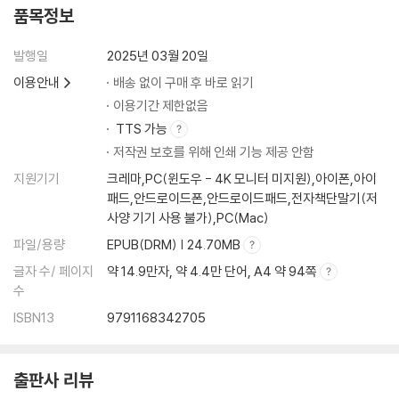
유전인가, 환경인가 | 모든 능력의 원천, 소통
품목정보
5장 자기동기력: 열정을 갖고 스스로 해내는 힘
발행일
2025년 03월 20일
이용안내
배송 없이 구매 후 바로 읽기
아이가 공부하지 않는 이유는 따로 있다
이용기간 제한없음
자율성, 자기동기력의 핵심 | 아들 셋을 모두 서울대 보낸 교육비법 | 한국
TTS 가능
학생들이 중학교 때까지만 공부를 잘하는 이유
저작권 보호를 위해 인쇄 기능 제공 안함
자율성으로 자기동기력을 키워라
동기부여와 ‘도파민’의 보상체계 | 미래가 불확실할수록 동기는 강해진다 |
지원기기
크레마,PC(윈도우 - 4K 모니터 미지원),아이폰,아이
자기동기력의 비밀, 현실과 미래의 격차를 줄여라
패드,안드로이드폰,안드로이드패드,전자책단말기(저
사양 기기 사용 불가),PC(Mac)
6장 ‘시험 잘 보는 능력’도 길러야 한다
파일/용량
EPUB(DRM) | 24.70MB
글자 수/ 페이지
약 14.9만자, 약 4.4만 단어, A4 약 94쪽
시험에도 그릿은 필요하다
수
자기조절력으로 시험불안증 극복하기
ISBN13
9791168342705
시험불안증은 왜 생겨나는가 | 기억 인출을 방해하는 시험불안증 | 규칙적
인 운동으로 자기조절력을 키워라 | 시험에 대한 관점을 바꿔라 | 시험에서
실수하지 않으려면
출판사 리뷰
문제풀이 능력을 높이는 자기동기력