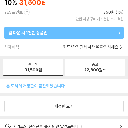
10
31,500
YES포인트
350원 (1%)
5만원 이상 구매 시 2천원 추가 적립
앱 다운 시 1천원 상품권
결제혜택
카드/간편결제 혜택을 확인하세요
종이책
중고
31,500
원
22,800
원~
본 도서의 개정판이 출간되었습니다.
개정판 보기
시리즈의 신상품이 출시되면 알려드립니다.