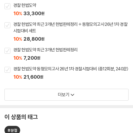
경찰 헌법도약
10
33,300
%
원
경찰 헌법도약 최근 3개년 헌법판례정리 + 동형모의고사 26년 1차 경찰
시험대비 세트
10
28,800
%
원
경찰 헌법도약 최근 3개년 헌법판례정리
10
7,200
%
원
경찰 헌법도약 동형모의고사 26년 1차 경찰시험대비 (총12회분, 240문)
10
21,600
%
원
더보기
이 상품의 태그
#분철