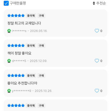
구매한줄평
추천순
종이책
구매
정말 최고의 교재입니다
l*******s
2026.05.16.
0
종이책
구매
책이 정말 좋아요
d******5
2025.12.09.
0
종이책
구매
좋아요 추천합니다야
y*********9
2025.10.26.
0
종이책
구매