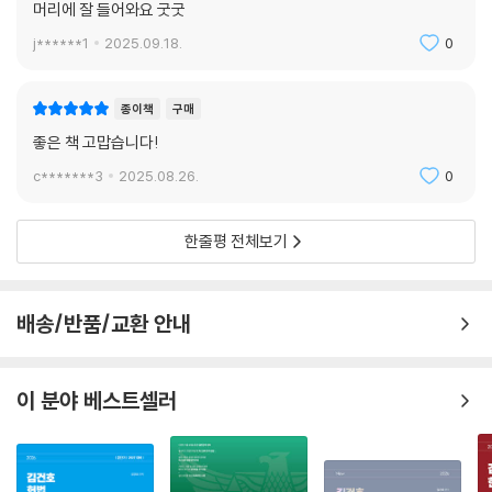
머리에 잘 들어와요 굿굿
j******1
2025.09.18.
0
종이책
구매
좋은 책 고맙습니다!
c*******3
2025.08.26.
0
한줄평 전체보기
배송/반품/교환 안내
이 분야 베스트셀러