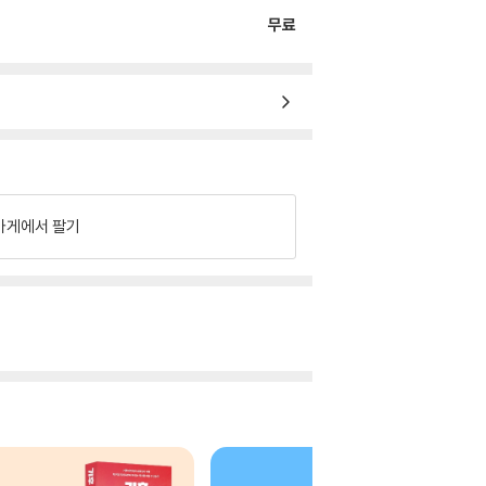
무료
가게에서 팔기