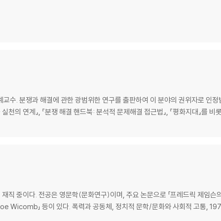
교수. 분쟁과 해결에 관한 광범위한 연구를 출판하여 이 분야의 권위자로 인정받고
과 실천의 연계』, 『분쟁 해결 핸드북: 분석적 문제해결 접근법』, 『평화지대』를 
이다. 전공은 영문학(문화연구)이며, 주요 논문으로 「프레드릭 제임슨의 폭력 비판」, 
ee To Zoe Wicomb」 등이 있다. 폭력과 공동체, 정치적 문학/문화와 사회적 고통