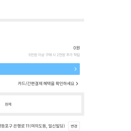
0원
5만원 이상 구매 시 2천원 추가 적립
카드/간편결제 혜택을 확인하세요
원제
등포구 은행로 11(여의도동, 일신빌딩)
변경