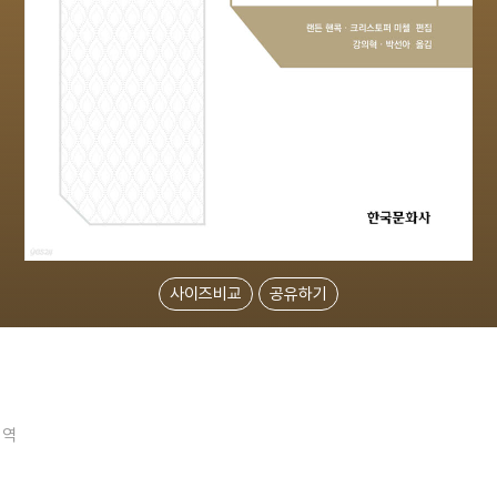
사이즈비교
공유하기
역