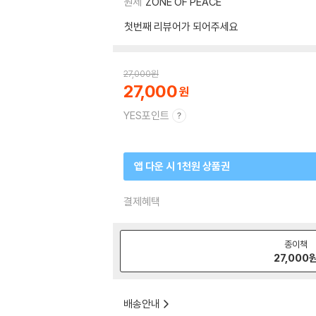
원제
ZONE OF PEACE
첫번째 리뷰어가 되어주세요
27,000
원
27,000
YES포인트
앱 다운 시 1천원 상품권
결제혜택
종이책
27,000
배송안내