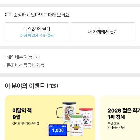
이미 소장하고 있다면 판매해 보세요.
예스24에 팔기
내 가게에서 팔기
최상 매입가 3,600원
해외배송 가능
문화비소득공제 가능
이 분야의 이벤트
13