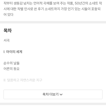
작부터 생동감 넘치는 언어적 곡예를 보여 주는 작품, 50년간의 소네트 작
시에 대한 작별 인사로 쓴 후기 소네트까지 가장 인기 있는 시들이 포함되
어 있다.
목차
서곡
I. 아이의 세계
순수의 날들
어른의 동요
II. 달콤하고 자연스러운 지구
봄
목차 더보기
다른 계절, 다른 생물