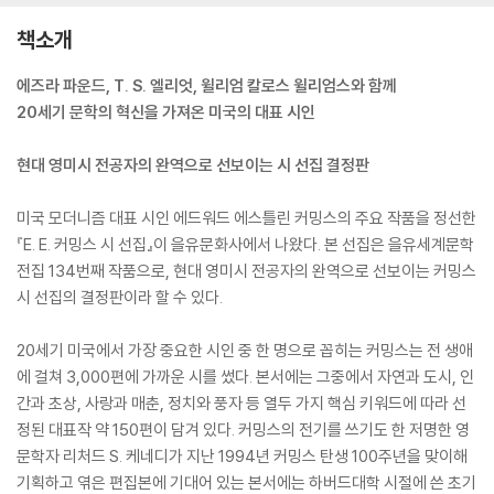
책소개
에즈라 파운드, T. S. 엘리엇, 윌리엄 칼로스 윌리엄스와 함께
20세기 문학의 혁신을 가져온 미국의 대표 시인
현대 영미시 전공자의 완역으로 선보이는 시 선집 결정판
미국 모더니즘 대표 시인 에드워드 에스틀린 커밍스의 주요 작품을 정선한
『E. E. 커밍스 시 선집』이 을유문화사에서 나왔다. 본 선집은 을유세계문학
전집 134번째 작품으로, 현대 영미시 전공자의 완역으로 선보이는 커밍스
시 선집의 결정판이라 할 수 있다.
20세기 미국에서 가장 중요한 시인 중 한 명으로 꼽히는 커밍스는 전 생애
에 걸쳐 3,000편에 가까운 시를 썼다. 본서에는 그중에서 자연과 도시, 인
간과 초상, 사랑과 매춘, 정치와 풍자 등 열두 가지 핵심 키워드에 따라 선
정된 대표작 약 150편이 담겨 있다. 커밍스의 전기를 쓰기도 한 저명한 영
문학자 리처드 S. 케네디가 지난 1994년 커밍스 탄생 100주년을 맞이해
기획하고 엮은 편집본에 기대어 있는 본서에는 하버드대학 시절에 쓴 초기