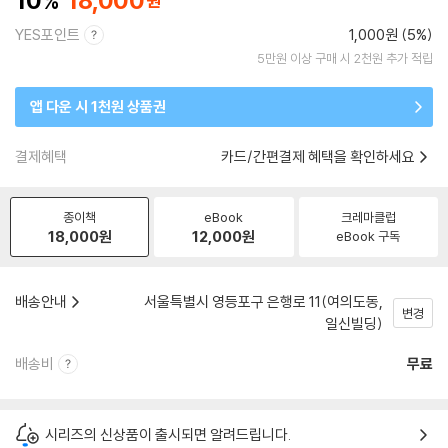
10
18,000
YES포인트
1,000원 (5%)
5만원 이상 구매 시 2천원 추가 적립
앱 다운 시 1천원 상품권
결제혜택
카드/간편결제 혜택을 확인하세요
종이책
eBook
크레마클럽
18,000
원
12,000
원
eBook 구독
배송안내
서울특별시 영등포구 은행로 11(여의도동,
변경
일신빌딩)
배송비
무료
시리즈의 신상품이 출시되면 알려드립니다.