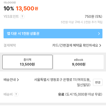
15,000
원
10
13,500
YES포인트
750원 (5%)
5만원 이상 구매 시 2천원 추가 적립
앱 다운 시 1천원 상품권
결제혜택
카드/간편결제 혜택을 확인하세요
종이책
eBook
13,500
원
9,000
원
배송안내
서울특별시 영등포구 은행로 11(여의도동,
변경
일신빌딩)
배송비
유료
(도서 15,000원 이상 무료)