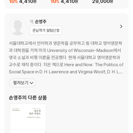
10
4,410
10
4,410
29,000
%
%
원
원
원
역
손영주
관심작가 알림신청
서울대학교에서 언어학과 영문학을 공부하고 동 대학교 영어영문학
과 대학원을 거쳐 미국 University of Wisconsin-Madison에서
영국 소설과 비평 이론을 전공했다. 현재 서울대학교 영어영문학과
교수로 재직 중이다. 지은 책으로 Here and Now: The Politics of
Social Space in D. H. Lawrence and Virginia Woolf, D. H. La
wrence: New Critical Perspectives and Cultural Translatio
펼쳐보기
n(공저) 등이 있고, 옮긴 책으로 『버지니아 울프 문학 에세이』(공역),
『나방
손영주
의 다른 상품