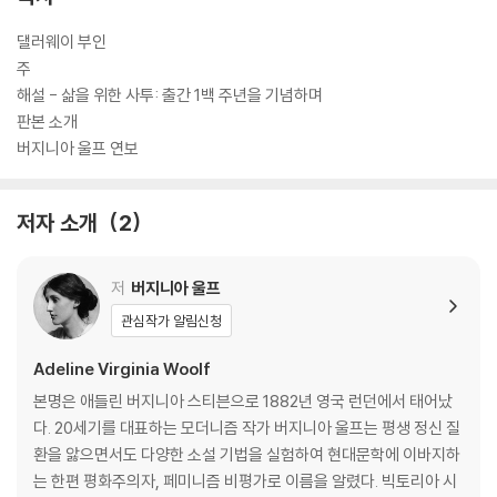
댈러웨이 부인
주
해설 - 삶을 위한 사투: 출간 1백 주년을 기념하며
판본 소개
버지니아 울프 연보
저자 소개
2
저
버지니아 울프
관심작가 알림신청
Adeline Virginia Woolf
본명은 애들린 버지니아 스티븐으로 1882년 영국 런던에서 태어났
다. 20세기를 대표하는 모더니즘 작가 버지니아 울프는 평생 정신 질
환을 앓으면서도 다양한 소설 기법을 실험하여 현대문학에 이바지하
는 한편 평화주의자, 페미니즘 비평가로 이름을 알렸다. 빅토리아 시