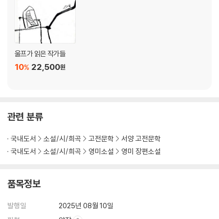
울프가 읽은 작가들
10
22,500
%
원
관련 분류
국내도서
소설/시/희곡
고전문학
서양 고전문학
국내도서
소설/시/희곡
영미소설
영미 장편소설
품목정보
발행일
2025년 08월 10일