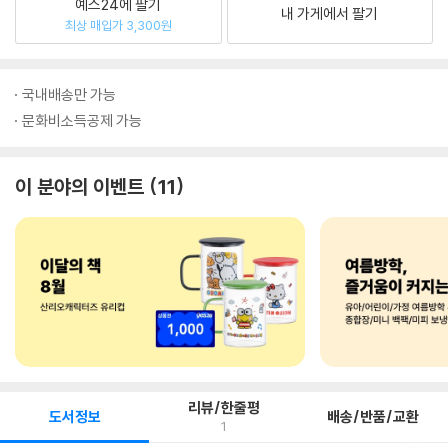
예스24에 팔기
내 가게에서 팔기
최상 매입가 3,300원
국내배송만 가능
문화비소득공제 가능
이 분야의 이벤트
11
리뷰/한줄평
도서정보
배송/반품/교환
1