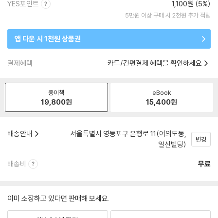
YES포인트
1,100원 (5%)
5만원 이상 구매 시 2천원 추가 적립
앱 다운 시 1천원 상품권
결제혜택
카드/간편결제 혜택을 확인하세요
종이책
eBook
19,800
원
15,400
원
배송안내
서울특별시 영등포구 은행로 11(여의도동,
변경
일신빌딩)
배송비
무료
이미 소장하고 있다면 판매해 보세요.