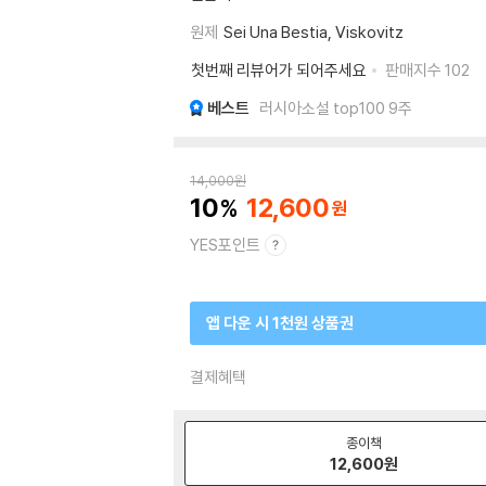
원제
Sei Una Bestia, Viskovitz
첫번째 리뷰어가 되어주세요
판매지수
102
베스트
러시아소설 top100 9주
14,000
원
10
12,600
YES포인트
앱 다운 시 1천원 상품권
결제혜택
종이책
12,600
원