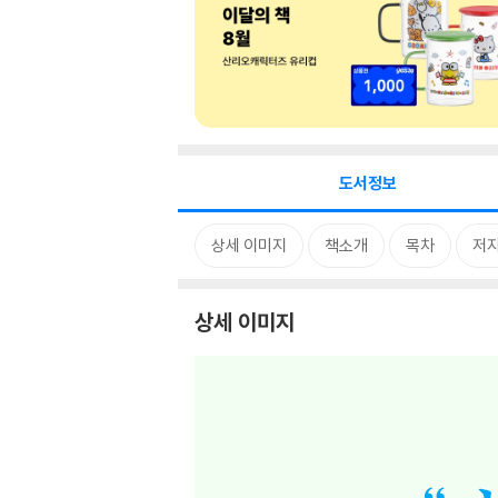
도서정보
상세 이미지
책소개
목차
저자
상세 이미지