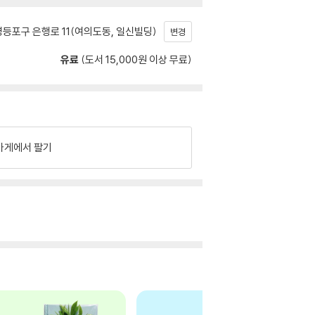
등포구 은행로 11(여의도동, 일신빌딩)
변경
유료
(도서 15,000원 이상 무료)
가게에서 팔기