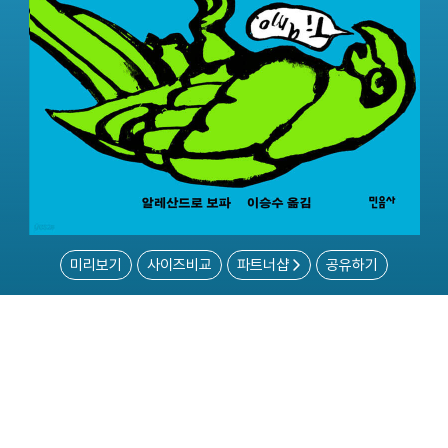
미리보기
사이즈비교
파트너샵
공유하기