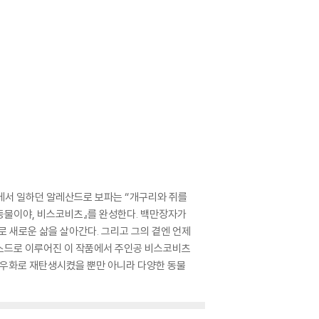
에서 일하던 알레산드로 보파는 “개구리와 쥐를
 동물이야, 비스코비츠』를 완성한다. 백만장자가
로 새로운 삶을 살아간다. 그리고 그의 곁엔 언제
에피소드로 이루어진 이 작품에서 주인공 비스코비츠
한 우화로 재탄생시켰을 뿐만 아니라 다양한 동물