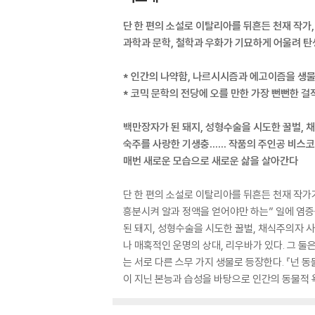
단 한 편의 소설로 이탈리아를 뒤흔든 천재 작가
과학과 문학, 철학과 우화가 기묘하게 어울려 탄
* 인간의 나약함, 나르시시즘과 에고이즘을 생물
* 코믹 문학의 전당에 오를 만한 가장 뻔뻔한 걸
백만장자가 된 돼지, 성형수술을 시도한 꿀벌, 
숙주를 사랑한 기생충…… 작품의 주인공 비스
매번 새로운 모습으로 새로운 삶을 살아간다
단 한 편의 소설로 이탈리아를 뒤흔든 천재 작
흥분시켜 알과 정액을 얻어야만 하는” 일에 염증
된 돼지, 성형수술을 시도한 꿀벌, 채식주의자 
나 매혹적인 운명의 상대, 리우바가 있다. 그 
는 서로 다른 스무 가지 생물로 등장한다. 『넌
이 지닌 본능과 습성을 바탕으로 인간의 동물적