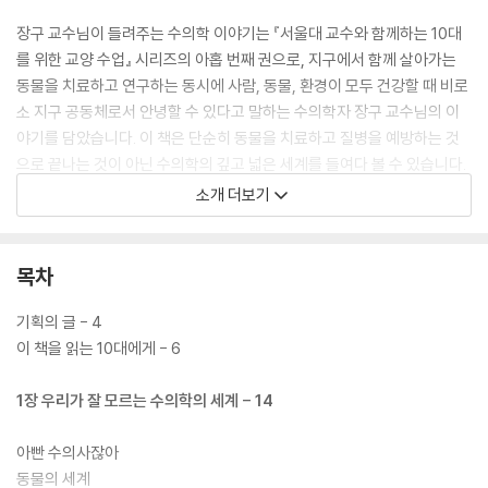
장구 교수님이 들려주는 수의학 이야기는 『서울대 교수와 함께하는 10대
를 위한 교양 수업』 시리즈의 아홉 번째 권으로, 지구에서 함께 살아가는
동물을 치료하고 연구하는 동시에 사람, 동물, 환경이 모두 건강할 때 비로
소 지구 공동체로서 안녕할 수 있다고 말하는 수의학자 장구 교수님의 이
야기를 담았습니다. 이 책은 단순히 동물을 치료하고 질병을 예방하는 것
으로 끝나는 것이 아닌 수의학의 깊고 넓은 세계를 들여다 볼 수 있습니다.
구석기 시대부터 시작된 인간과 동물이 서로 영향을 주고받으며 만들어낸
소개 더보기
결정적 장면들을 살펴 보며, 서로 공존하며 살아갈 길을 안내합니다.
목차
기획의 글 - 4
이 책을 읽는 10대에게 - 6
1장 우리가 잘 모르는 수의학의 세계 - 14
아빤 수의사잖아
동물의 세계