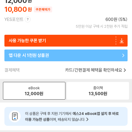
12,000
10,800
쿠폰혜택가
YES포인트
600원 (5%)
5만원 이상 구매 시 2천원 추가 적립
사용 가능한 쿠폰 받기
앱 다운 시 1천원 상품권
결제혜택
카드/간편결제 혜택을 확인하세요
eBook
종이책
12,000
원
13,500
원
이 상품은 구매 후 지원 기기에서
예스24 eBook앱 설치 후 바로
이용 가능한 상품
이며, 배송되지 않습니다.