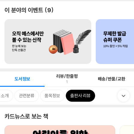
이 분야의 이벤트
9
리뷰/한줄평
도서정보
배송/반품/교환
1
 소개
관련분류
품목정보
출판사 리뷰
카드뉴스로 보는 책