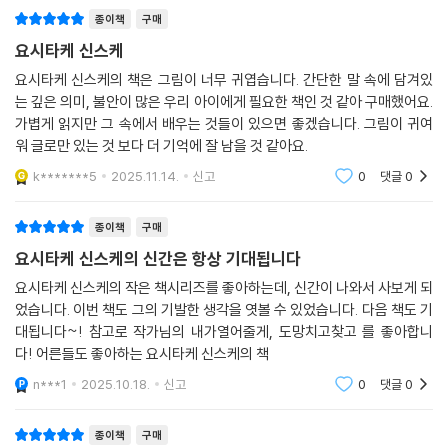
종이책
구매
요시타케 신스케
요시타케 신스케의 책은 그림이 너무 귀엽습니다. 간단한 말 속에 담겨있
는 깊은 의미, 불안이 많은 우리 아이에게 필요한 책인 것 같아 구매했어요.
가볍게 읽지만 그 속에서 배우는 것들이 있으면 좋겠습니다. 그림이 귀여
워 글로만 있는 것 보다 더 기억에 잘 남을 것 같아요.
k*******5
2025.11.14.
신고
0
댓글
0
종이책
구매
요시타케 신스케의 신간은 항상 기대됩니다
요시타케 신스케의 작은 책시리즈를 좋아하는데, 신간이 나와서 사보게 되
었습니다. 이번 책도 그의 기발한 생각을 엿볼 수 있었습니다. 다음 책도 기
대됩니다~! 참고로 작가님의 내가열어줄게, 도망치고찾고 를 좋아합니
다! 어른들도 좋아하는 요시타케 신스케의 책
n***1
2025.10.18.
신고
0
댓글
0