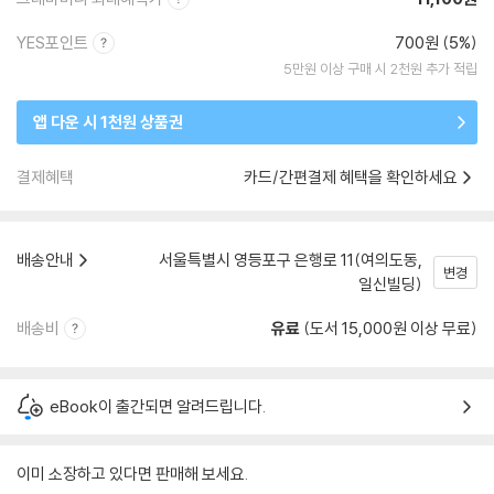
YES포인트
700원 (5%)
5만원 이상 구매 시 2천원 추가 적립
앱 다운 시 1천원 상품권
결제혜택
카드/간편결제 혜택을 확인하세요
배송안내
서울특별시 영등포구 은행로 11(여의도동,
변경
일신빌딩)
배송비
유료
(도서 15,000원 이상 무료)
eBook이 출간되면 알려드립니다.
이미 소장하고 있다면 판매해 보세요.