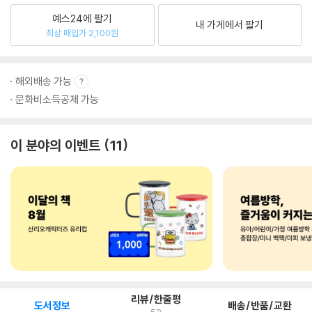
예스24에 팔기
내 가게에서 팔기
최상 매입가 2,100원
해외배송 가능
문화비소득공제 가능
이 분야의 이벤트
11
리뷰/한줄평
도서정보
배송/반품/교환