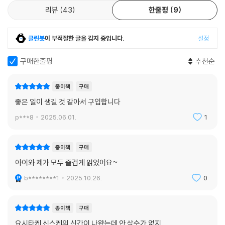
리뷰
43
한줄평
9
클린봇
이 부적절한 글을 감지 중입니다.
설정
구매한줄평
추천순
종이책
구매
좋은 일이 생길 것 같아서 구입합니다
p***8
2025.06.01.
1
종이책
구매
아이와 제가 모두 즐겁게 읽었어요~
b********1
2025.10.26.
0
종이책
구매