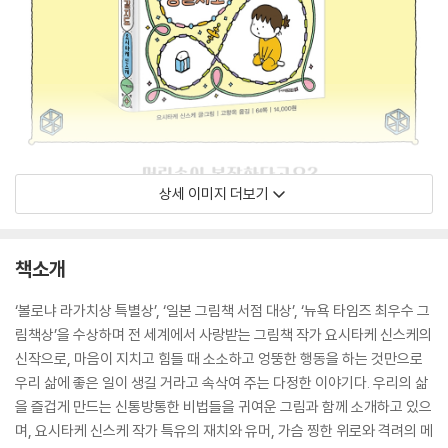
상세 이미지 더보기
책소개
‘볼로냐 라가치상 특별상’, ‘일본 그림책 서점 대상’, ‘뉴욕 타임즈 최우수 그
림책상’을 수상하며 전 세계에서 사랑받는 그림책 작가 요시타케 신스케의
신작으로, 마음이 지치고 힘들 때 소소하고 엉뚱한 행동을 하는 것만으로
우리 삶에 좋은 일이 생길 거라고 속삭여 주는 다정한 이야기다. 우리의 삶
을 즐겁게 만드는 신통방통한 비법들을 귀여운 그림과 함께 소개하고 있으
며, 요시타케 신스케 작가 특유의 재치와 유머, 가슴 찡한 위로와 격려의 메