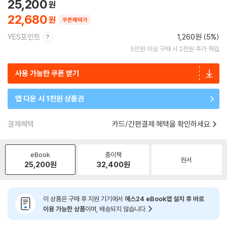
25,200
22,680
쿠폰혜택가
YES포인트
1,260원 (5%)
5만원 이상 구매 시 2천원 추가 적립
사용 가능한 쿠폰 받기
앱 다운 시 1천원 상품권
결제혜택
카드/간편결제 혜택을 확인하세요
eBook
종이책
원서
25,200
원
32,400
원
이 상품은 구매 후 지원 기기에서
예스24 eBook앱 설치 후 바로
이용 가능한 상품
이며, 배송되지 않습니다.