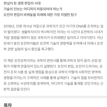
현실이 된 생명 편집의 시대
기술의 진보는 어디까지 허용되어야 하는가
유전자 편집이 바꿔놓을 미래에 대한 가장 치열한 탐구
2018년, 인류 역사상 처음으로 과학자가 인간 아기의 DNA를 조작하는 일
이 벌어졌다. 생물학자이자 역사학자인 저자는 이 사건이 유전학의 시대가
처음 열렸을 때부터 많은 과학자가 두려워했던 일이라고 이야기한다. 지난
반세기 동안 유전학자들은 유전학 기술의 영향력을 우려해 네 차례나 유전
학 관련 실험의 일시 중단을 촉구했다.
이 책은 유전공학이라는 과학의 변천사를 통해 과학과 정치·윤리·산업·문
화가 어떻게 연결되어 있는지 설명한다. 유전자 편집, 유전자 드라이브, 유
전자 조작 식품 등 실제 쟁점을 중심으로 과학이 어떻게 사회적인 영역에
영향을 미치는지 구체적인 사례를 통해 살펴본다. 기술의 힘을 무비판적으
로 신뢰하는 낙관주의를 경계하며, 어디까지 기술을 통제할 것인가라는 근
본적 질문을 던진다.
목차