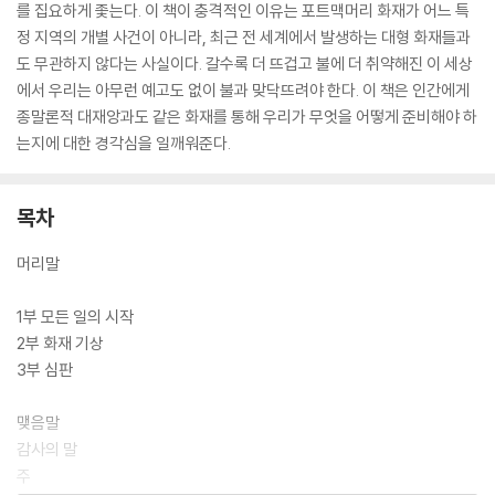
를 집요하게 좇는다. 이 책이 충격적인 이유는 포트맥머리 화재가 어느 특
정 지역의 개별 사건이 아니라, 최근 전 세계에서 발생하는 대형 화재들과
도 무관하지 않다는 사실이다. 갈수록 더 뜨겁고 불에 더 취약해진 이 세상
에서 우리는 아무런 예고도 없이 불과 맞닥뜨려야 한다. 이 책은 인간에게
종말론적 대재앙과도 같은 화재를 통해 우리가 무엇을 어떻게 준비해야 하
는지에 대한 경각심을 일깨워준다.
목차
머리말
1부 모든 일의 시작
2부 화재 기상
3부 심판
맺음말
감사의 말
주