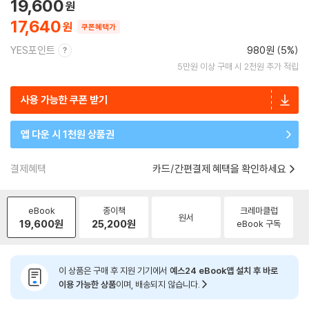
19,600
17,640
쿠폰혜택가
YES포인트
980원 (5%)
5만원 이상 구매 시 2천원 추가 적립
사용 가능한 쿠폰 받기
앱 다운 시 1천원 상품권
결제혜택
카드/간편결제 혜택을 확인하세요
eBook
종이책
크레마클럽
원서
19,600
원
25,200
원
eBook 구독
이 상품은 구매 후 지원 기기에서
예스24 eBook앱 설치 후 바로
이용 가능한 상품
이며, 배송되지 않습니다.