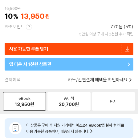
15,500
원
10
13,950
YES포인트
770원 (5%)
5만원 이상 구매 시 2천원 추가 적립
사용 가능한 쿠폰 받기
앱 다운 시 1천원 상품권
결제혜택
카드/간편결제 혜택을 확인하세요
eBook
종이책
원서
13,950
원
20,700
원
이 상품은 구매 후 지원 기기에서
예스24 eBook앱 설치 후 바로
이용 가능한 상품
이며, 배송되지 않습니다.