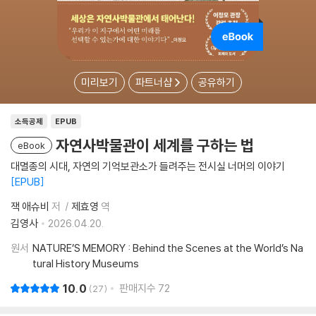
미리보기
파트너샵
공유하기
소득공제
EPUB
자연사박물관이 세계를 구하는 법
eBook
대멸종의 시대, 자연의 기억보관소가 들려주는 전시실 너머의 이야기
EPUB
잭 애슈비
저
제효영
역
김영사
2026.04.20.
원서
NATURE’S MEMORY : Behind the Scenes at the World’s Na
tural History Museums
10.0
판매지수
72
27