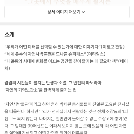
상세 이미지 더보기
소개
“우리가 어떤 미래를 선택할 수 있는가에 대한 이야기다”(이정모 관장)
“세계 유수의 자연사박물관을 드나들 슈퍼패스”(더타임스)
“대멸종의 시대에 변화를 이끄는 공간을 깊이 즐기는 데 필요한 책”(네이
처)
겹겹의 시간들이 펼치는 탄생과 소멸, 그 반전의 파노라마
‘자연의 기억보관소’를 완벽하게 즐기는 법
‘자연사박물관’이라고 하면 흔히 박제된 동식물들이 진열된 고요한 전시실
을 떠올린다. 하지만 우리가 전시실에서 관람하는 것은 전체 소장품의 1퍼
센트도 되지 않는다. 나머지는 일반인이 들어갈 수 없는 수장고에 쌓여 있
다. 그 방대한 99퍼센트는 어째서 보이지 않는 곳에 있을까. 왜 어떤 자연
은 앞면에 기록되고 어떤 자연은 뒷면에 머무를까.