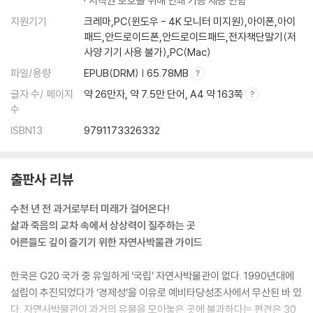
저작권 보호를 위해 인쇄 기능 제공 안함
지원기기
크레마,PC(윈도우 - 4K 모니터 미지원),아이폰,아이
패드,안드로이드폰,안드로이드패드,전자책단말기(저
사양 기기 사용 불가),PC(Mac)
파일/용량
EPUB(DRM) | 65.78MB
글자 수/ 페이지
약 26만자, 약 7.5만 단어, A4 약 163쪽
수
ISBN13
9791173326332
출판사 리뷰
수천 년 전 과거로부터 미래가 걸어온다!
삶과 죽음의 교차 속에서 상상력이 질주하는 곳
어른들도 깊이 즐기기 위한 자연사박물관 가이드
한국은 G20 국가 중 유일하게 ‘국립’ 자연사박물관이 없다. 1990년대에
설립이 추진되었다가 ‘경제성’을 이유로 예비타당성조사에서 무산된 바 있
다. 자연사박물관이 과거의 유물을 모아놓은 곳에 불과하다는 편견은 30