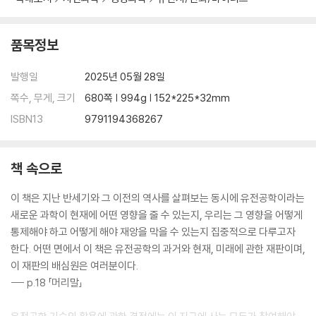
품목정보
발행일
2025년 05월 28일
쪽수, 무게, 크기
680쪽 | 994g | 152*225*32mm
ISBN13
9791194368267
책 속으로
이 책은 지난 반세기와 그 이전의 역사를 살펴보는 동시에 유전공학이라는
새로운 과학이 현재에 어떤 영향을 줄 수 있는지, 우리는 그 영향을 어떻게
통제해야 하고 어떻게 해야 재앙을 막을 수 있는지 집중적으로 다루고자
한다. 어떤 면에서 이 책은 유전공학의 과거와 현재, 미래에 관한 재판이며,
이 재판의 배심원은 여러분이다.
--- p.18 「머리말」