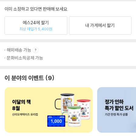
이미 소장하고 있다면 판매해 보세요.
예스24에 팔기
내 가게에서 팔기
최상 매입가 5,400원
해외배송 가능
문화비소득공제 가능
이 분야의 이벤트
9