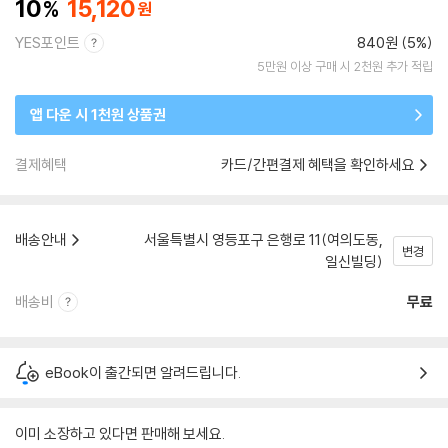
10
15,120
YES포인트
840원 (5%)
5만원 이상 구매 시 2천원 추가 적립
앱 다운 시 1천원 상품권
결제혜택
카드/간편결제 혜택을 확인하세요
배송안내
서울특별시 영등포구 은행로 11(여의도동,
변경
일신빌딩)
배송비
무료
eBook이 출간되면 알려드립니다.
이미 소장하고 있다면 판매해 보세요.