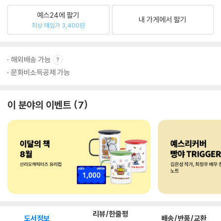
예스24에 팔기
내 가게에서 팔기
최상 매입가 3,400원
해외배송 가능
문화비소득공제 가능
이 분야의 이벤트
7
리뷰/한줄평
도서정보
배송/반품/교환