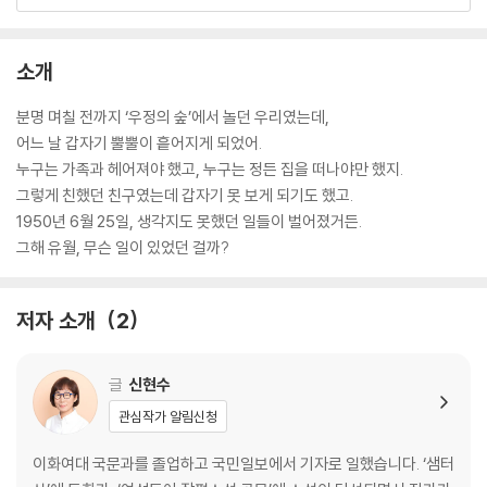
소개
분명 며칠 전까지 ‘우정의 숲’에서 놀던 우리였는데,
어느 날 갑자기 뿔뿔이 흩어지게 되었어.
누구는 가족과 헤어져야 했고, 누구는 정든 집을 떠나야만 했지.
그렇게 친했던 친구였는데 갑자기 못 보게 되기도 했고.
1950년 6월 25일, 생각지도 못했던 일들이 벌어졌거든.
그해 유월, 무슨 일이 있었던 걸까?
저자 소개
2
글
신현수
관심작가 알림신청
이화여대 국문과를 졸업하고 국민일보에서 기자로 일했습니다. ‘샘터