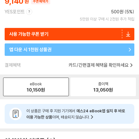
9,140
쿠폰혜택가
YES포인트
500원 (5%)
5만원 이상 구매 시 2천원 추가 적립
사용 가능한 쿠폰 받기
앱 다운 시 1천원 상품권
결제혜택
카드/간편결제 혜택을 확인하세요
eBook
종이책
10,150
원
13,050
원
이 상품은 구매 후 지원 기기에서
예스24 eBook앱 설치 후 바로
이용 가능한 상품
이며, 배송되지 않습니다.