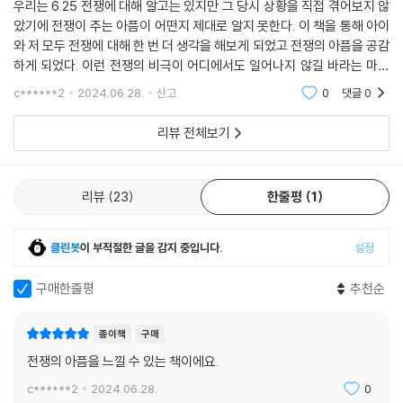
우리는 6.25 전쟁에 대해 알고는 있지만 그 당시 상황을 직접 겪어보지 않
았기에 전쟁이 주는 아픔이 어떤지 제대로 알지 못한다. 이 책을 통해 아이
와 저 모두 전쟁에 대해 한 번 더 생각을 해보게 되었고 전쟁의 아픔을 공감
하게 되었다. 이런 전쟁의 비극이 어디에서도 일어나지 않길 바라는 마음
이 들게 한 책이었다.
c******2
2024.06.28.
신고
0
댓글
0
리뷰 전체보기
리뷰
23
한줄평
1
클린봇
이 부적절한 글을 감지 중입니다.
설정
구매한줄평
추천순
종이책
구매
전쟁의 아픔을 느낄 수 있는 책이에요.
c******2
2024.06.28.
0