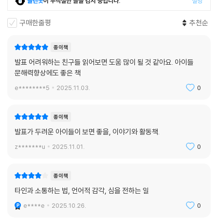
클린봇
이 부적절한 글을 감지 중입니다.
설정
구매한줄평
추천순
종이책
발표 어려워하는 친구들 읽어보면 도움 많이 될 것 같아요. 아이들
문해력향상에도 좋은 책
e********5
2025.11.03.
0
종이책
발표가 두려운 아이들이 보면 좋을, 이야기와 활동책.
z*******u
2025.11.01.
0
종이책
타인과 소통하는 법, 언어적 감각, 심을 전하는 일
e****e
2025.10.26.
0