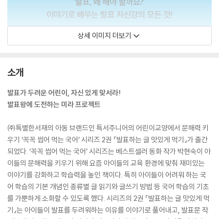
상세 이미지 더보기
소개
발표가 두려운 어린이, 자신 있게 맞서라!
발표왕에 도전하는 미라 프로젝트
㈜특별한서재의 아동 브랜드인 특서주니어의 어린이교양에서 문해력 키
우기 ‘꼭꼭 씹어 먹는 국어’ 시리즈 2권 『발표하는 글 맛있게 먹기』가 출간
되었다. ‘꼭꼭 씹어 먹는 국어’ 시리즈는 베스트셀러 동화 작가 박현숙이 아
이들의 문해력을 키우기 위해 요즘 아이들의 교육 환경에 맞춰 재미있는
이야기를 강화하고 학습력을 높인 책이다. 특히 아이들이 어려워 하는 국
어 학습의 기본 개념인 종류별 글 읽기와 글쓰기 방법 등 국어 학습의 기초
를 가뿐하게 소화할 수 있도록 했다. 시리즈의 2권 『발표하는 글 맛있게 먹
기』는 아이들이 발표를 두려워하는 이유를 이야기로 풀어내고, 발표문 작