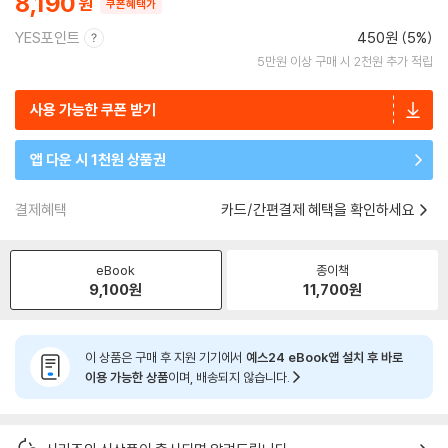
8,190
쿠폰혜택가
YES포인트
450원 (5%)
5만원 이상 구매 시 2천원 추가 적립
사용 가능한 쿠폰 받기
앱 다운 시 1천원 상품권
결제혜택
카드/간편결제 혜택을 확인하세요
eBook
종이책
9,100
원
11,700
원
이 상품은 구매 후 지원 기기에서
예스24 eBook앱 설치 후 바로
이용 가능한 상품
이며, 배송되지 않습니다.