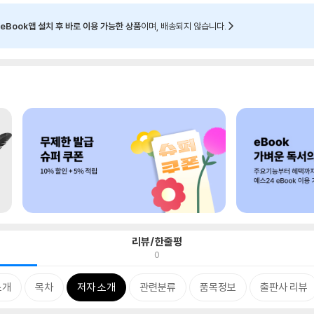
eBook앱 설치 후 바로 이용 가능한 상품
이며, 배송되지 않습니다.
리뷰/한줄평
0
소개
목차
저자 소개
관련분류
품목정보
출판사 리뷰