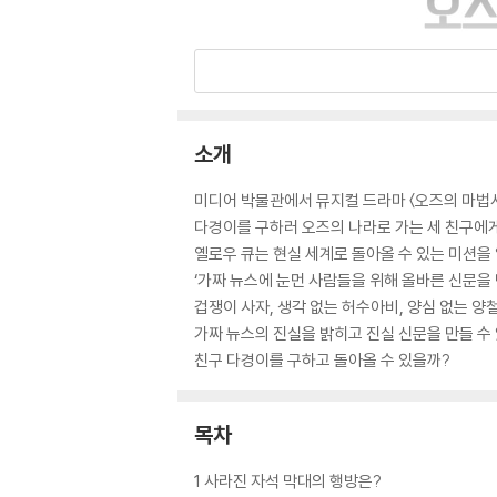
소개
미디어 박물관에서 뮤지컬 드라마 〈오즈의 마법사
다경이를 구하러 오즈의 나라로 가는 세 친구에
옐로우 큐는 현실 세계로 돌아올 수 있는 미션을
‘가짜 뉴스에 눈먼 사람들을 위해 올바른 신문을 만
겁쟁이 사자, 생각 없는 허수아비, 양심 없는 
가짜 뉴스의 진실을 밝히고 진실 신문을 만들 수
친구 다경이를 구하고 돌아올 수 있을까?
목차
1 사라진 자석 막대의 행방은?