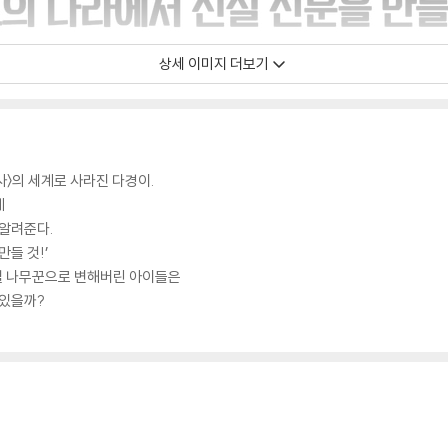
상세 이미지 더보기
〉의 세계로 사라진 다경이.
게
 알려준다.
들 것!’
양철 나무꾼으로 변해버린 아이들은
 있을까?