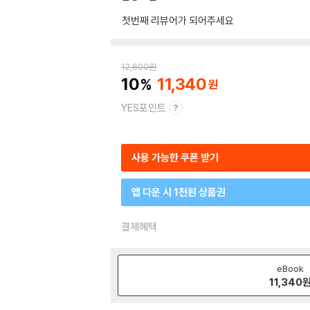
첫번째 리뷰어가 되어주세요
12,600
원
10
11,340
YES포인트
사용 가능한 쿠폰 받기
앱 다운 시 1천원 상품권
결제혜택
eBook
11,340