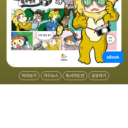
미리보기
카드뉴스
독서지도안
공유하기