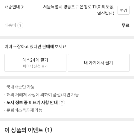
배송안내
서울특별시 영등포구 은행로 11(여의도동,
변경
일신빌딩)
배송비
무료
이미 소장하고 있다면 판매해 보세요.
예스24에 팔기
내 가게에서 팔기
바이백 신청 불가
국내배송만 가능
해외 거래처 사정에 의하여 품절/지연 가능
도서 정보 중 미표기 사항 안내
문화비소득공제 가능
이 상품의 이벤트
1