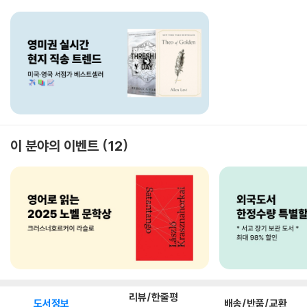
이 분야의 이벤트
12
리뷰/한줄평
도서정보
배송/반품/교환