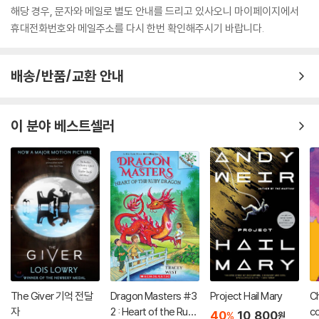
해당 경우, 문자와 메일로 별도 안내를 드리고 있사오니 마이페이지에서
휴대전화번호와 메일주소를 다시 한번 확인해주시기 바랍니다.
배송/반품/교환 안내
이 분야 베스트셀러
The Giver 기억 전달
Dragon Masters #3
Project Hail Mary
Ch
자
2 : Heart of the Ruby
co
40
10,800
%
원