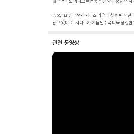
않은 독자도 라디오를 듣듯 편안하게 성경 속 하
총 3권으로 구성된 시리즈 가운데 첫 번째 책인
담고 있다. 매 시리즈가 거듭될수록 더욱 풍성한 
관련 동영상