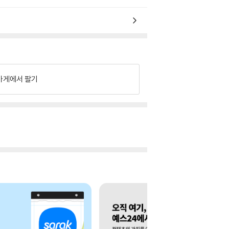
가게에서 팔기