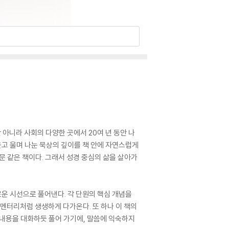
 아니라 사회의 다양한 곳에서 20여 년 동안 나
웃고 울며 나눈 묵상의 깊이를 책 안에 자연스럽게
문 같은 책이다. 그래서 성경 중심의 삶을 살아가
로운 시선으로 풀어낸다. 각 단원의 핵심 개념을
큐멘터리처럼 생생하게 다가온다. 또 하나 이 책의
 내용을 대화하듯 풀어 가기에, 말씀에 익숙하지