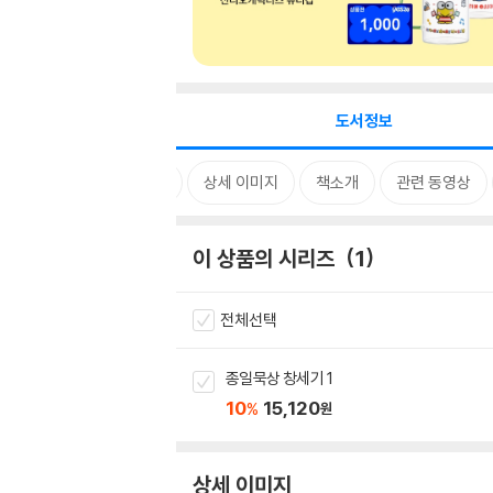
도서정보
시리즈
상세 이미지
책소개
관련 동영상
이 상품의 시리즈
1
전체선택
종일묵상 창세기 1
10
15,120
%
원
상세 이미지