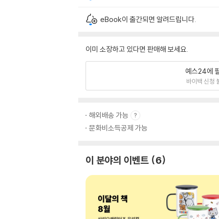
eBook이 출간되면 알려드립니다.
이미 소장하고 있다면 판매해 보세요.
예스24에 
바이백 신청 
해외배송 가능
문화비소득공제 가능
이 분야의 이벤트
6