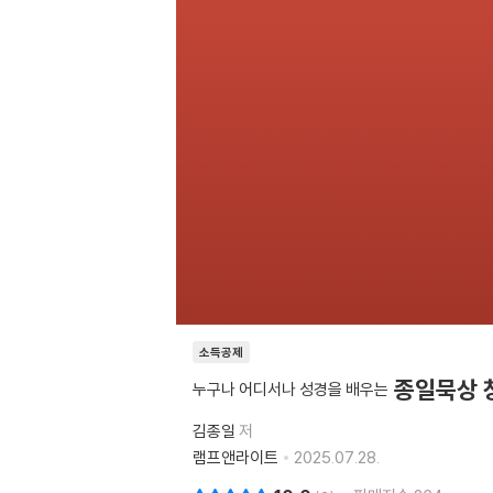
소득공제
종일묵상 
누구나 어디서나 성경을 배우는
김종일
저
램프앤라이트
2025.07.28.