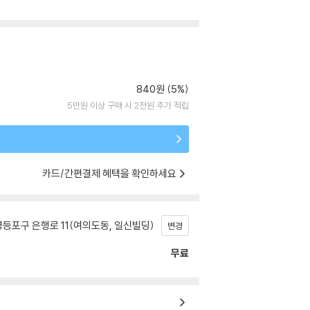
840원 (5%)
5만원 이상 구매 시 2천원 추가 적립
카드/간편결제 혜택을 확인하세요
등포구 은행로 11(여의도동, 일신빌딩)
변경
무료