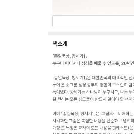
책소개
『종일묵상, 창세기1』
누구나 어디서나 성경을 배울 수 있도록, 20년간
『종일묵상, 창세기1』은 대한민국의 대표적인 선교
누어 온 소그룹 성경 공부의 경험이 고스란히 담
녹여냈다. 창세기는 하나님이 누구시고, 나는 누
길 원하는 모든 성도들이 반드시 알아야 할 책이
이에 『종일묵상, 창세기1』은 '그림으로 이해하
시각화한 그림은 복잡한 내용을 단순하고 명확하게
가장 큰 특징은 교재의 모든 내용을 팟캐스트(음