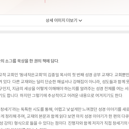
상세 이미지 더보기
의 소그룹 묵상을 한 권의 책에 담다.
적 교회인 ‘동네작은교회’의 김종일 목사의 첫 번째 성경 공부 교재다. 교회뿐만
겨 있다. 다른 교재와는 달리 단순한 해설서나 강해집이 아니라, 성도들과 함께 
구인지, 지금의 세상을 어떻게 이해해야 하는지를 알려주는 성경 전체를 여는 서
기도 합니다. 하지만 그렇기에 추상적이고 어려운 내용으로 여겨지기도 한다.
는 창세기'라는 독특한 시도를 통해, 어렵고 낯설게만 느껴졌던 성경 이야기를 새
 정리해 주며, 교재의 본문과 함께 읽다 보면 마치 성경 이야기가 한 편의 다
성 강의) 형식으로 들을 수 있다는 점이다. 진행자와 함께 저자가 직접 창세기의