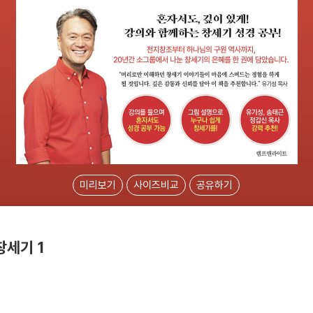
미리보기
사이즈비교
공유하기
창세기 1