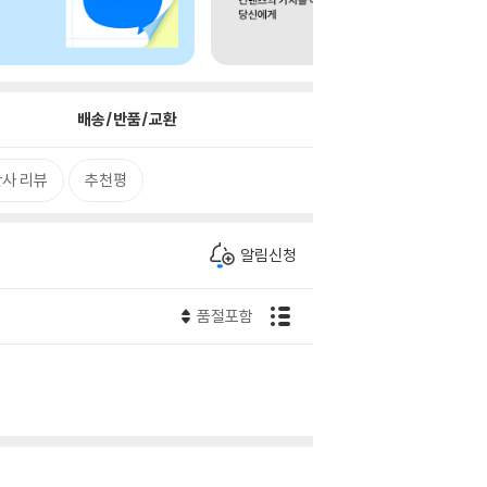
배송/반품/교환
사 리뷰
추천평
알림신청
품절포함