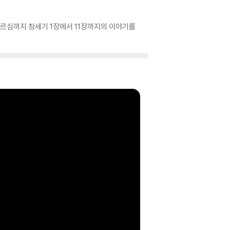
부르심까지 창세기 1장에서 11장까지의 이야기를