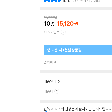
10.0
판매지수
264
2
16,800
원
10
15,120
YES포인트
앱 다운 시 1천원 상품권
결제혜택
배송안내
배송비
시리즈의 신상품이 출시되면 알려드립니다