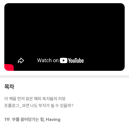
경제계 리더들을 자문해온 저자 이서윤은 수만 건의 사례를 분석하고 성찰
한 끝에 밝혀낸ㅤ‘부와 행운의 비밀’을 이 책에 집대성했다.ㅤ자신의 감정을 활
용해 쉽고 빠르게 풍요로운 삶을 누릴 수 있도록 돕는 이 책은, 자신을 괴롭
히는 불안감에서 벗어나 진정으로 원하는 인생을 살 수 있도록 이끌어준
다.ㅤ두 사람의 대화를 통해 쉽게 전달되는 Having의 가르침을 단계별로 따
라가다 보면 현실적이고 지속가능한 삶의 변화를 일으키도록 돕는다.
목차
이 책을 먼저 읽은 해외 독자들의 리뷰
프롤로그_과연 나도 부자가 될 수 있을까?
1부. 부를 끌어당기는 힘, Having