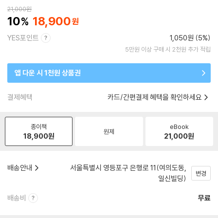
21,000
원
10
18,900
YES포인트
1,050원 (5%)
5만원 이상 구매 시 2천원 추가 적립
앱 다운 시 1천원 상품권
결제혜택
카드/간편결제 혜택을 확인하세요
종이책
eBook
원제
18,900
원
21,000
원
배송안내
서울특별시 영등포구 은행로 11(여의도동,
변경
일신빌딩)
배송비
무료