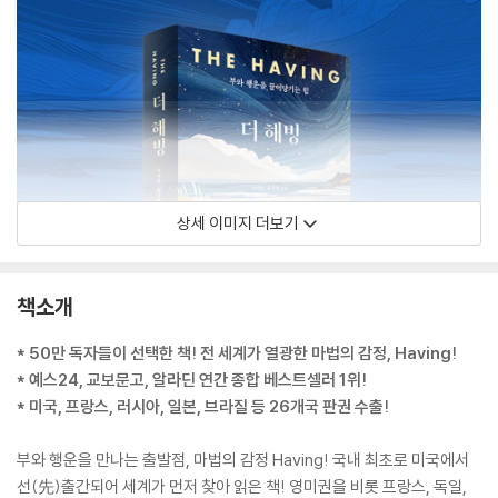
상세 이미지 더보기
책소개
* 50만 독자들이 선택한 책! 전 세계가 열광한 마법의 감정, Having!
* 예스24, 교보문고, 알라딘 연간 종합 베스트셀러 1위!
* 미국, 프랑스, 러시아, 일본, 브라질 등 26개국 판권 수출!
부와 행운을 만나는 출발점, 마법의 감정 Having! 국내 최초로 미국에서ㅤ
선(先)출간되어 세계가 먼저 찾아 읽은 책! 영미권을 비롯 프랑스, 독일,