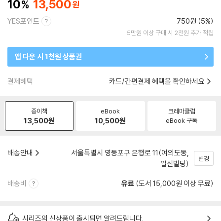
10
13,500
YES포인트
750원 (5%)
5만원 이상 구매 시 2천원 추가 적립
앱 다운 시 1천원 상품권
결제혜택
카드/간편결제 혜택을 확인하세요
종이책
eBook
크레마클럽
13,500
원
10,500
원
eBook 구독
배송안내
서울특별시 영등포구 은행로 11(여의도동,
변경
일신빌딩)
배송비
유료
(도서 15,000원 이상 무료)
시리즈의 신상품이 출시되면 알려드립니다.