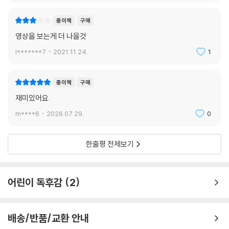
종이책
구매
영상을 보는게 더 나을것
l*******7
2021.11.24.
1
종이책
구매
재미있어요.
m****6
2026.07.29.
0
한줄평 전체보기
어린이 독후감
2
배송/반품/교환 안내