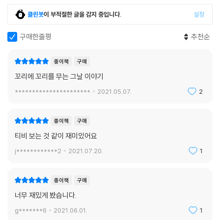
클린봇
이 부적절한 글을 감지 중입니다.
설정
자, ‘그날’의 이야기를 들은 ‘오늘’ 당신의 생각은?
구매한줄평
추천순
종이책
구매
꼬리에 꼬리를 무는 그날 이야기
**********************
2021.05.07.
2
종이책
구매
티비 보는 것 같이 재미있어요
j************2
2021.07.20.
1
종이책
구매
너무 재밌게 봤습니다.
g*******6
2021.06.01.
1