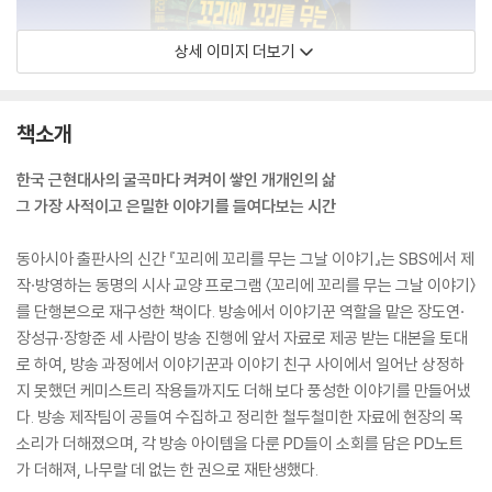
상세 이미지 더보기
책소개
한국 근현대사의 굴곡마다 켜켜이 쌓인 개개인의 삶
그 가장 사적이고 은밀한 이야기를 들여다보는 시간
동아시아 출판사의 신간 『꼬리에 꼬리를 무는 그날 이야기』는 SBS에서 제
작·방영하는 동명의 시사 교양 프로그램 〈꼬리에 꼬리를 무는 그날 이야기〉
를 단행본으로 재구성한 책이다. 방송에서 이야기꾼 역할을 맡은 장도연·
장성규·장항준 세 사람이 방송 진행에 앞서 자료로 제공 받는 대본을 토대
로 하여, 방송 과정에서 이야기꾼과 이야기 친구 사이에서 일어난 상정하
지 못했던 케미스트리 작용들까지도 더해 보다 풍성한 이야기를 만들어냈
다. 방송 제작팀이 공들여 수집하고 정리한 철두철미한 자료에 현장의 목
소리가 더해졌으며, 각 방송 아이템을 다룬 PD들이 소회를 담은 PD노트
가 더해져, 나무랄 데 없는 한 권으로 재탄생했다.