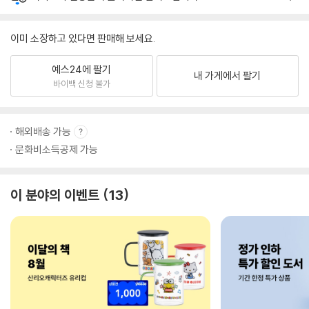
이미 소장하고 있다면 판매해 보세요.
예스24에 팔기
내 가게에서 팔기
바이백 신청 불가
해외배송 가능
문화비소득공제 가능
이 분야의 이벤트
13