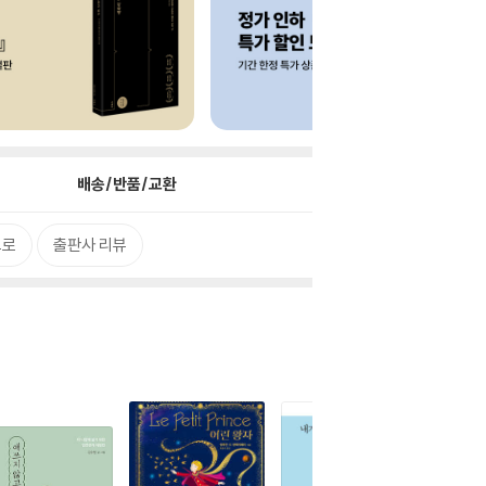
배송/반품/교환
으로
출판사 리뷰