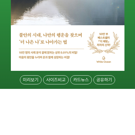
미리보기
사이즈비교
카드뉴스
공유하기