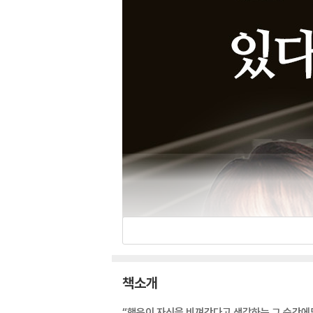
책소개
“행운이 자신을 비껴간다고 생각하는 그 순간에