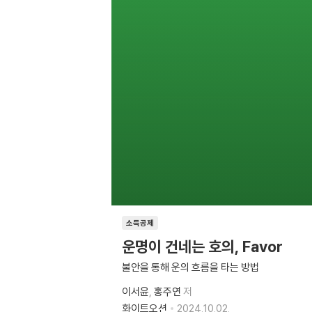
소득공제
운명이 건네는 호의, Favor
불안을 통해 운의 흐름을 타는 방법
이서윤
홍주연
저
화이트오션
2024.10.02.