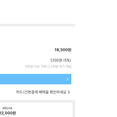
18,300원
1,100원 (5%)
5만원 이상 구매 시 2천원 추가 적립
카드/간편결제 혜택을 확인하세요
eBook
22,000
원