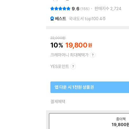
9.6
판매지수
2,724
155
베스트
국내도서 top100 4주
22,000
원
10
19,800
크레마머니 최대혜택가
YES포인트
앱 다운 시 1천원 상품권
결제혜택
종이책
19,800