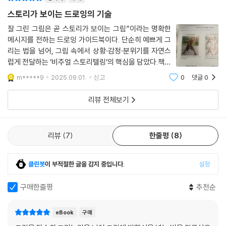
스토리가 보이는 드로잉의 기술
잘 그린 그림은 곧 스토리가 보이는 그림”이라는 명확한
메시지를 전하는 드로잉 가이드북이다. 단순히 예쁘게 그
리는 법을 넘어, 그림 속에서 상황·감정·분위기를 자연스
럽게 전달하는 ‘비주얼 스토리텔링’의 핵심을 담았다.책은
기초 테크닉 점검 → 관찰과 훈련 → 창작 프로세스 → 실
m*****9
2025.09.01.
신고
0
댓글
0
전 응용의 단계적 구성을 통해, 초보부터 창작자까지 누구
나 자신의 그림을 점검하고 발전시킬
리뷰 전체보기
리뷰
7
한줄평
8
클린봇
이 부적절한 글을 감지 중입니다.
설정
구매한줄평
추천순
eBook
구매