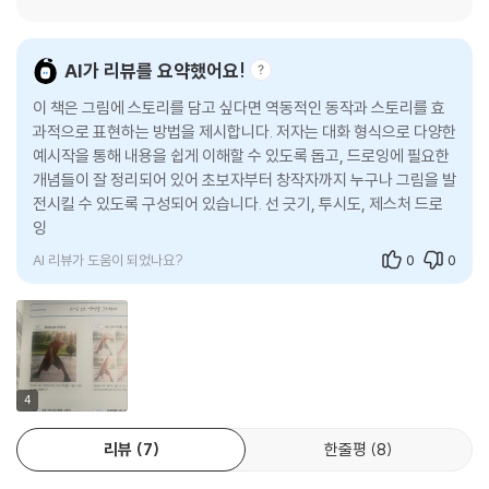
용한 질문과 자신만의 연습 팁, 그리고 창작이 막힐 때 도움이 되는 마인드
셋이 담겨 있어, 독자에게 든든한 동기부여가 된다.
AI가 리뷰를 요약했어요!
『스토리가 보이는 드로잉의 기술』은 기본기를 단단히 다지고 싶은 독자부
이 책은 그림에 스토리를 담고 싶다면 역동적인 동작과 스토리를 효
터, 자신의 그림에 드라마틱한 변화를 더하고 싶은 독자, 그리고 창작자로
과적으로 표현하는 방법을 제시합니다. 저자는 대화 형식으로 다양한
살아가는 길이 궁금한 이들까지 모두에게 유용한 길잡이가 될 것이다.
예시작을 통해 내용을 쉽게 이해할 수 있도록 돕고, 드로잉에 필요한
개념들이 잘 정리되어 있어 초보자부터 창작자까지 누구나 그림을 발
전시킬 수 있도록 구성되어 있습니다. 선 긋기, 투시도, 제스처 드로
잉 등 기초부터 심화까지 다양한 개념을 쉽게 설명하며
AI 리뷰가 도움이 되었나요?
0
0
4
리뷰
7
한줄평
8