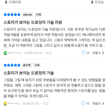
구매리뷰
추천순
eBook
구매
스토리가 보이는 드로잉의 기술 리뷰
스토리가 보이는 드로잉의 기술 리뷰입니다. 사토 후쿠로 작가님의 다른
작법서들을 유용하게 읽어서 이번 작법서도 읽었습니다. 애니메이션의 동
세에 가까운 내용을 담고 있습니다. 그림이 딱딱하게 그려지는 게 싫으신
분, 조금 더 역동적인 그림을 그리고 싶으신 분들께 도움이 될 거라고 생각
합니다.
m*****u
2026.03.04.
신고
0
댓글
0
종이책
구매
스토리가 보이는 드로잉의 기술
그림을 그릴 때 놓치기 쉬운 부분들을 디테일하게 볼 수 있는 방법들을 알
려줘요. 제목 그대로 그림에 스토리가 보이게 끔 연출하고 싶으신 분들 읽
어 보시면 도움 많이 되실 거 같아요.역동적인 동작과 스토리를 담는 법들
을 배울 수 있어요. 추천드립니다.
l*****s
2026.02.15.
신고
0
댓글
0