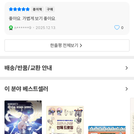
종이책
구매
좋아요. 가볍게 보기 좋아요.
n******9
2025.12.13.
0
한줄평 전체보기
배송/반품/교환 안내
이 분야 베스트셀러