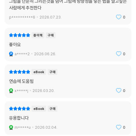
그림을 단순히 그리는것을 넘어 그림에 방향성을 넣는 법을 알고싶은
사람에게 추천한다
p**********6
2026.07.23.
0
종이책
구매
좋아요
a*****2
2026.06.26.
0
eBook
구매
연습에 도움됨
x*****j
2026.03.20.
0
eBook
구매
유용합니다
m*****u
2026.02.04.
0