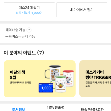
예스24에 팔기
내 가게에서 팔기
최상 매입가 4,000원
해외배송 가능
문화비소득공제 가능
이 분야의 이벤트
7
리뷰/한줄평
도서정보
배송/반품/교환