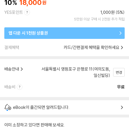
10
18,000
YES포인트
1,000원 (5%)
5만원 이상 구매 시 2천원 추가 적립
앱 다운 시 1천원 상품권
결제혜택
카드/간편결제 혜택을 확인하세요
배송안내
서울특별시 영등포구 은행로 11(여의도동,
변경
일신빌딩)
배송비
무료
eBook이 출간되면 알려드립니다.
이미 소장하고 있다면 판매해 보세요.