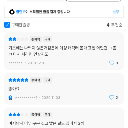
클린봇
이 부적절한 글을 감지 중입니다.
설정
구매한줄평
추천순
종이책
구매
기초에는 나쁘지 않은거같은에 여성 캐릭터 몸매 표현 이런건 ㅋ 좀
ㅋ 다시 사라면 안살지도
c******i
2018.12.01.
3
종이책
구매
좋아요
h**********1
2020.11.03.
2
종이책
구매
여자남자 너무 구분 짓고 빻은 말도 있어서 3점