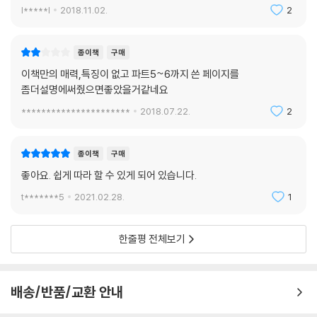
l*****l
2018.11.02.
2
종이책
구매
이책만의 매력,특징이 없고 파트5~6까지 쓴 페이지를
좀더설명에써줬으면좋았을거같네요
**********************
2018.07.22.
2
종이책
구매
좋아요. 쉽게 따라 할 수 있게 되어 있습니다.
t*******5
2021.02.28.
1
한줄평 전체보기
배송/반품/교환 안내