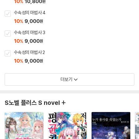
10
10,800
%
원
수속성의 마법사 4
10
9,000
%
원
수속성의 마법사 3
10
9,000
%
원
수속성의 마법사 2
10
9,000
%
원
더보기
S노벨 플러스 S novel +