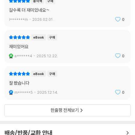
종이책
구매
갈수록 더 재미있네요~
l*******m
2026.02.01.
0
eBook
구매
재미있어요
e******4
2025.12.22.
0
eBook
구매
잘 봤습니다
m******5
2025.12.14.
0
한줄평 전체보기
배송/반품/교환 안내