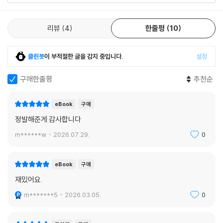
리뷰
4
한줄평
10
클린봇
이 부적절한 글을 감지 중입니다.
설정
구매한줄평
추천순
eBook
구매
정발해준게 감사합니다
m******w
2026.07.29.
0
eBook
구매
재밌어요.
m*******5
2026.03.05.
0