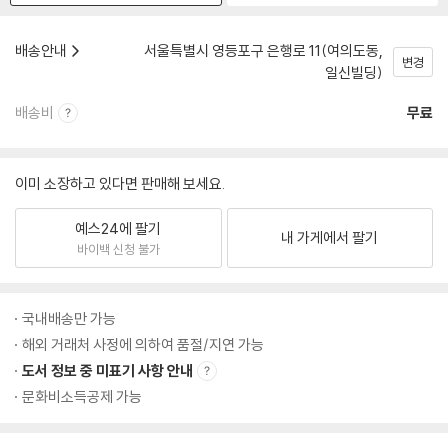
배송안내
서울특별시 영등포구 은행로 11(여의도동,
변경
일신빌딩)
배송비
무료
이미 소장하고 있다면 판매해 보세요.
예스24에 팔기
내 가게에서 팔기
바이백 신청 불가
국내배송만 가능
해외 거래처 사정에 의하여 품절/지연 가능
도서 정보 중 미표기 사항 안내
문화비소득공제 가능