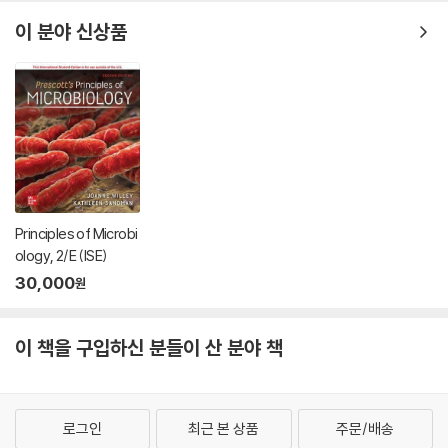
wer the Mind
이 분야 신상품
Principles of Microbi
ology, 2/E (ISE)
30,000
원
이 책을 구입하신 분들이 산 분야 책
로그인
최근 본 상품
주문/배송