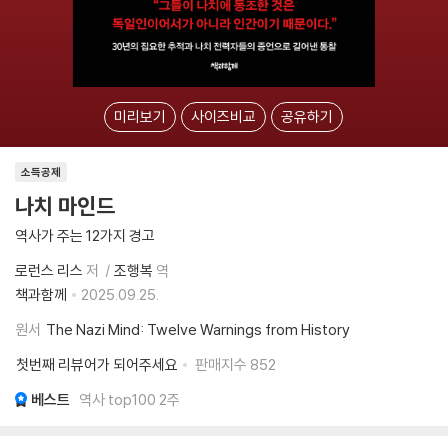
미리보기
사이즈비교
공유하기
소득공제
나치 마인드
역사가 주는 12가지 경고
로런스 리스
저
조행복
역
책과함께
2025.09.25.
원서
The Nazi Mind: Twelve Warnings from History
첫번째 리뷰어가 되어주세요
판매지수
852
베스트
역사 top100 2주