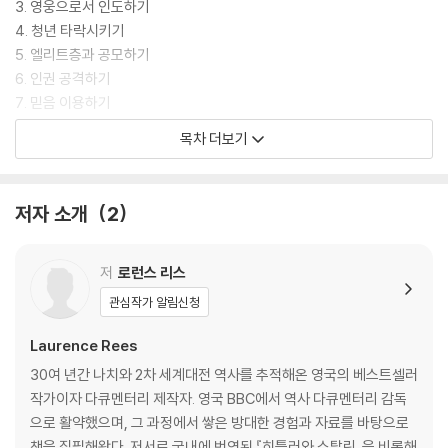
3. 영웅으로서 인도하기
4. 청년 타락시키기
5. 엘리트층과 공모하기
6. 인권 공격하기
7. 믿음 이용하기
8. 적 평가하기
목차 더보기
9. 저항 분쇄하기
10. 종족주의 강화하기
11. 멀리서 죽이기
저자 소개
2
12. 두려움 키우기
맺으며
저
로런스 리스
12가지 경고
관심작가 알림신청
감사의 말
Laurence Rees
옮긴이의 말
30여 년간 나치와 2차 세계대전 역사를 추적해온 영국의 베스트셀러
주
작가이자 다큐멘터리 제작자. 영국 BBC에서 역사 다큐멘터리 감독
찾아보기
으로 활약했으며, 그 과정에서 쌓은 방대한 경험과 자료를 바탕으로
책을 집필해왔다. 저서로 국내에 번역된 『히틀러와 스탈린』을 비롯해