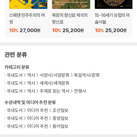
스웨덴 민주주의의 여
욕망의 향신료 제국의
15-16세기 유럽의 마
정
향신료
술사들
10
27,000
10
25,200
10
25,200
%
%
%
원
원
원
관련 분류
카테고리 분류
국내도서
역사
서양사/서양문화
독일역사/문화
국내도서
역사
세계사/세계문화
국내도서
역사
주제로 읽는 역사
전쟁사
수상내역 및 미디어 추천 분류
국내도서
미디어 추천
조선일보
국내도서
미디어 추천
중앙일보
국내도서
미디어 추천
동아일보