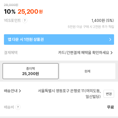
28,000
원
10
25,200
YES포인트
1,400원 (5%)
5만원 이상 구매 시 2천원 추가 적립
앱 다운 시 1천원 상품권
결제혜택
카드/간편결제 혜택을 확인하세요
종이책
원제
25,200
원
배송안내
서울특별시 영등포구 은행로 11(여의도동,
변경
일신빌딩)
배송비
무료