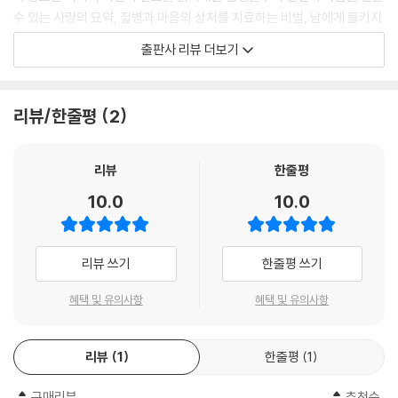
수 있는 사랑의 묘약, 질병과 마음의 상처를 치료하는 비법, 남에게 들키지
않고 은밀한 메시지를 주고받을 수 있는 암호 기술, 등잔불과 그림자를 이
출판사 리뷰 더보기
용하여 형상을 투사하는 광학, 기계학을 바탕으로 만들어낸 자동장치 등에
이르기까지 다방면에 걸쳐 있다.
리뷰/한줄평
2
르네상스 시대의 이 새로운 마구스들이 모든 점에서 의견이 같지는 않았지
만, 이들의 공통된 특징이 있다. 그들의 기예가 자연마술이라는 이름을 얻
은 것에서 알 수 있듯이, 그 마술의 핵심은 자연에 대한 이해를 바탕으로 자
리뷰
한줄평
연을 지배하는 힘을 얻는 것이었다. 이들은 동식물과 사물의 신비로운 속
10.0
10.0
성에 주목하여 보통 사람의 눈에는 신비롭게만 보이는 현상들을 이해했다.
자연사와 별자리표에 관한 지식을 갖추었으며 동시에 역학의 발전에 매료
되어 자동장치와 유압장치, 강력한 무기를 개발했다. 마구스는 고대의 라
리뷰 쓰기
한줄평 쓰기
틴-아랍 전통, 유대 전통과 스콜라 철학자 로저 베이컨의 ‘실험과학’을 이
어받아 우주와 그 안에서 인간이 차지하는 위치를 이해하고 자연세계를 조
혜택 및 유의사항
혜택 및 유의사항
종하려는 욕망을 표현했다.
리뷰
1
한줄평
1
미신과 과학의 경계에서 곡예를 벌이다
구매리뷰
추천순