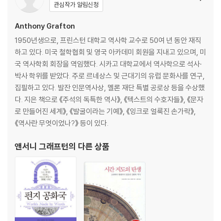
관심작가 알림신청
Anthony Grafton
1950년생으로, 프린스턴 대학교 역사학 교수로 50여 년 동안 재직
하고 있다. 미국 철학협회 및 영국 아카데미 회원을 지내고 있으며, 미
국 역사학회 회장을 역임했다. 시카고 대학교에서 역사학으로 석사·
박사 학위를 받았다. 주로 르네상스 및 근대기의 유럽 문화사를 연구,
집필하고 있다. 발잔 인문역사상, 멜론 재단 특별 공로상 등을 수상했
다. 지은 책으로 《주석의 독특한 역사》, 《텍스트의 수호자들》, 《문자
로 만들어진 세계》, 《발굴이라는 기예》, 《잉크로 얼룩진 손가락》,
《역사란 무엇이었나?》 등이 있다.
앤서니 그래프턴
의 다른 상품