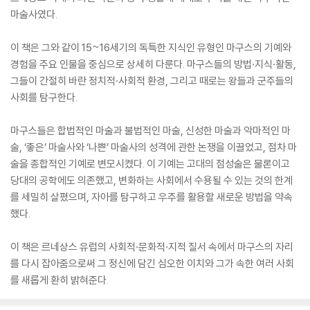
마술사였다.
이 책은 그와 같이 15~16세기의 독특한 지식인 유형인 마구스의 기예와
경험을 주요 인물을 중심으로 상세히 다룬다. 마구스들의 방법·지식·활동,
그들이 간절히 바란 정치적·사회적 환경, 그리고 때로는 왕들과 군주들의
사회를 탐구한다.
마구스들은 합법적인 마술과 불법적인 마술, 신성한 마술과 악마적인 마
술, ‘좋은’ 마술사와 ‘나쁜’ 마술사의 성격에 관한 논쟁을 이끌었고, 점차 마
술을 종합적인 기예로 변모시켰다. 이 기예는 고대의 점성술은 물론이고
당대의 공학에도 의존했고, 변화하는 사회에서 수용될 수 있는 것의 한계
를 세밀히 살폈으며, 자아를 탐구하고 우주를 활용할 새로운 방법을 약속
했다.
이 책은 르네상스 유럽의 사회적·문화적·지적 질서 속에서 마구스의 자리
를 다시 잡아줌으로써 그 정신에 담긴 심오한 이치와 그가 속한 여러 사회
를 새롭게 환히 밝혀준다.