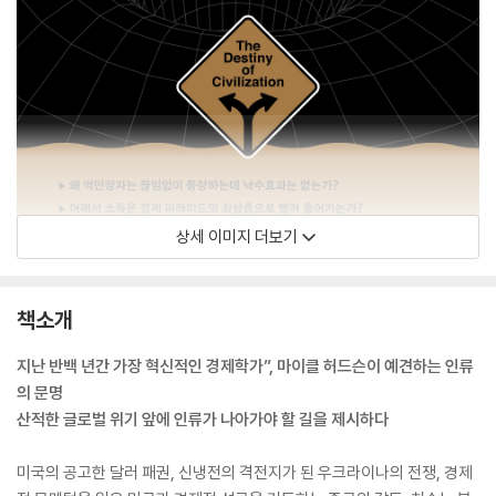
상세 이미지 더보기
책소개
지난 반백 년간 가장 혁신적인 경제학가”, 마이클 허드슨이 예견하는 인류
의 문명
산적한 글로벌 위기 앞에 인류가 나아가야 할 길을 제시하다
미국의 공고한 달러 패권, 신냉전의 격전지가 된 우크라이나의 전쟁, 경제