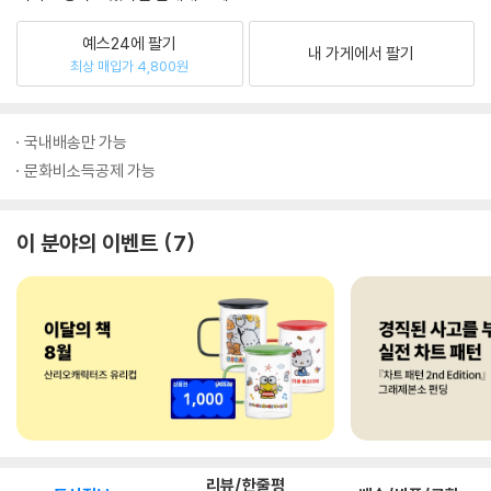
예스24에 팔기
내 가게에서 팔기
최상 매입가 4,800원
국내배송만 가능
문화비소득공제 가능
이 분야의 이벤트
7
리뷰/한줄평