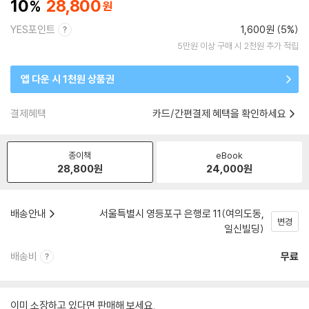
10
28,800
YES포인트
1,600원 (5%)
5만원 이상 구매 시 2천원 추가 적립
앱 다운 시 1천원 상품권
결제혜택
카드/간편결제 혜택을 확인하세요
종이책
eBook
28,800
원
24,000
원
배송안내
서울특별시 영등포구 은행로 11(여의도동,
변경
일신빌딩)
배송비
무료
이미 소장하고 있다면 판매해 보세요.