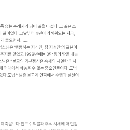
름 없는 순례자가 되어 길을 나섰다. 그 길은 스
 길이었다. 그날부터 4년이 가까워오는 지금,
에게 물으면서…….
법스님은 ‘행동하는 지식인, 참 지성인’의 표본이
 주지를 맡았고 1998년에는 3만 평의 땅을 내놓
법스님은 “불교의 기본정신은 속세의 치열한 역사
체 연대에서 빼놓을 수 없는 중요인물이다. 도법
 있다.도법스님은 불교계 안팎에서 수행과 실천이
 떼죽음보다 펀드 수익률과 주식 시세에 더 민감