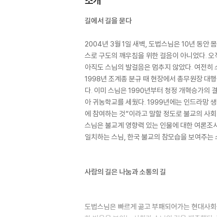
소개
길에서 길을 묻다
2004년 3월 1일 새벽, 도법스님은 10년 동
스로 구도의 깨우침을 위한 걸음이 아니었다. 오
아직도 스님의 발걸음은 멈추지 않았다. 여전히 
1998년 조계종 분규 때 현장에서 총무원장 대행
다. 이미 스님은 1990년부터 청정 개혁승가의 
아 귀농학교를 세웠다. 1999년에는 인드라망 
에 참여하는 것”이라고 말할 정도로 불교의 사회
스님은 불교계 영향력 있는 인물에 대한 여론조
일치하는 스님, 한국 불교의 참모습을 보여주는 
사람의 길은 나눔과 소통의 길
도법스님은 빠르게 곪고 부패되어가는 현대사회를