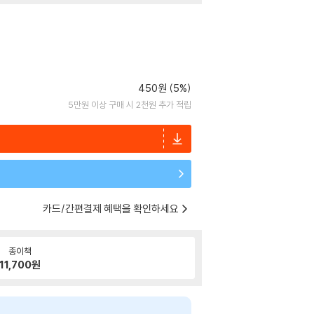
450원 (5%)
5만원 이상 구매 시 2천원 추가 적립
카드/간편결제 혜택을 확인하세요
종이책
11,700
원