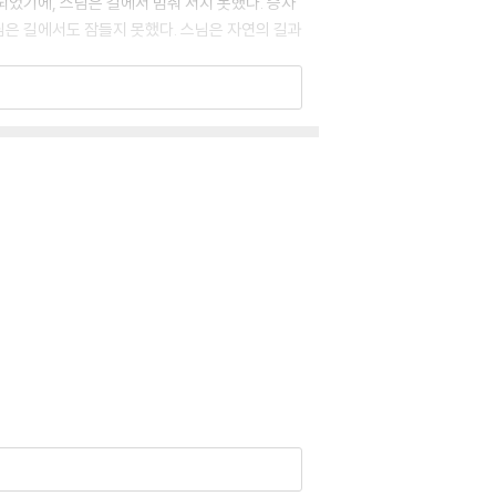
되었기에, 스님은 길에서 멈춰 서지 못했다. 승자
님은 길에서도 잠들지 못했다. 스님은 자연의 길과
만 멈추고 공동체의 새로운 세기를 열자는 것이
 느리게 걸으며, 이 땅의 뭇 생명들에게 공존과 평
느 어름에선가 김 시인을 “생명평화 탁발순례단
뒤따르며 따스하고 유려한 문장으로 아름다운 동행
 했기 때문이었다. 그래서 4년 동안 무려 2만8
시인은 사람이 사라져 고갈되어가는 농촌, 문명의
에서 억울한 주검으로 버려진 영혼들 모두와 대면
이, 스님의 염원은 불행한 생명들에게 희망을 선