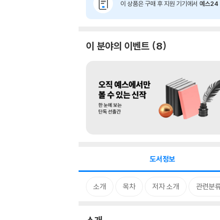
이 상품은 구매 후 지원 기기에서
예스24 
이 분야의 이벤트
8
도서정보
소개
목차
저자 소개
관련분