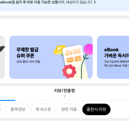
eBook앱 설치 후 바로 이용 가능한 상품
이며, 배송되지 않습니다.
리뷰/한줄평
2
류
품목정보
책 속으로
관련 자료
출판사 리뷰