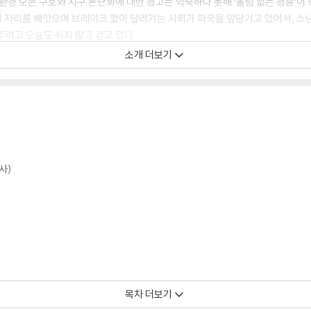
환경 보존 구호와 지구 온난화에 대한 경고는 익숙하다 못해 ‘울림 없는 경종’이 
들의 자리를 빼앗으며 브레이크 없이 달려가는 사회가 파국을 앞당기고 있어서, 스
주려고 오늘도 쉬지 않고 걷고 있다.
소개 더보기
하는 바는 경쟁이 아닌 공존을 배우자는 것이다. 경쟁과 파괴의 역사는 이제 그
살지 않는가? 스님의 목소리는 4년 전이나 지금이나 한결 같다. 도법스님은 두 발로
는 발걸음이 하나 둘씩 늘어나 지금까지 7만2천여 명의 사람들이 함께 했다.
택근 시인의 기록으로, 스님의 생생한 목소리를 담아냈다. 도법스님은 순례길 어
 떠맡은 직함이었지만, 저자는 ‘공식기자’답게 도법스님과 순례단의 발자취를 
사)
코 빠르지 않았다고 전한다. 이 땅 곳곳, 구석구석 어리고 약한 생명들을 보듬어야
 욕까지 얻어먹은 그 긴 여정은 시공간을 초월한 상생과 화해의 현장이었다. 김 
과 환경의 대척점에 놓인 땅들, 좌우의 대립과 6?25 전쟁 등 굴곡 많은 현대사
 이 모든 생명들과 대화를 나누고 위무하고 화해하고자 했다. 길에서 꽃을 줍듯
목차 더보기