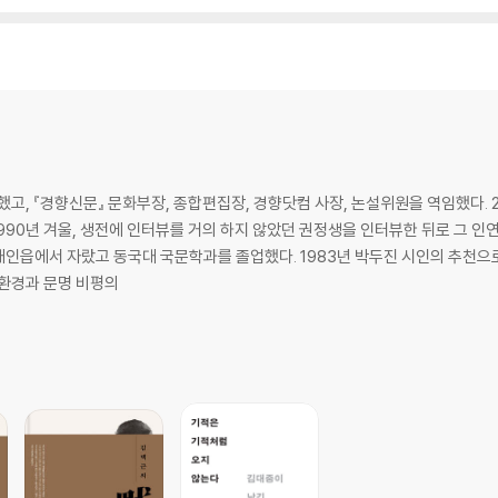
했고, 『경향신문』 문화부장, 종합편집장, 경향닷컴 사장, 논설위원을 역임했다. 2
1990년 겨울, 생전에 인터뷰를 거의 하지 않았던 권정생을 인터뷰한 뒤로 그 
 환경과 문명 비평의