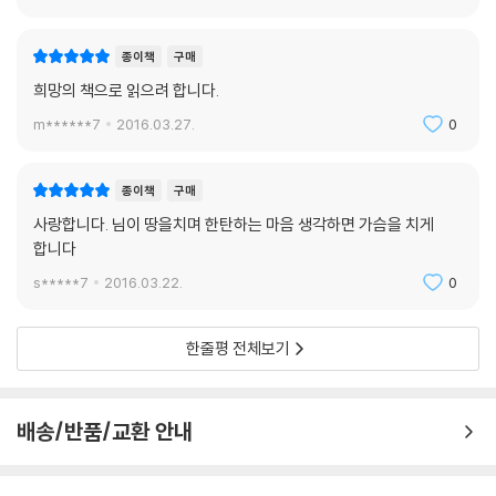
종이책
구매
희망의 책으로 읽으려 합니다.
m******7
2016.03.27.
0
종이책
구매
사랑합니다. 님이 땅을치며 한탄하는 마음 생각하면 가슴을 치게
합니다
s*****7
2016.03.22.
0
한줄평 전체보기
배송/반품/교환 안내