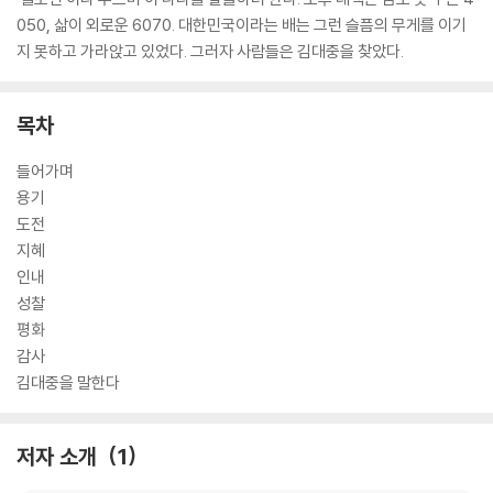
050, 삶이 외로운 6070. 대한민국이라는 배는 그런 슬픔의 무게를 이기
지 못하고 가라앉고 있었다. 그러자 사람들은 김대중을 찾았다.
목차
들어가며
용기
도전
지혜
인내
성찰
평화
감사
김대중을 말한다
저자 소개
1