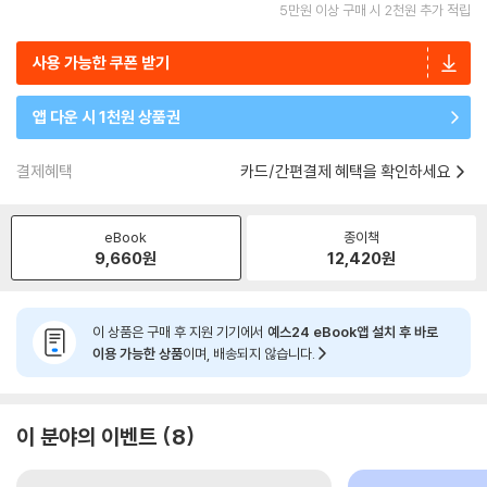
5만원 이상 구매 시 2천원 추가 적립
사용 가능한 쿠폰 받기
앱 다운 시 1천원 상품권
결제혜택
카드/간편결제 혜택을 확인하세요
eBook
종이책
9,660
원
12,420
원
이 상품은 구매 후 지원 기기에서
예스24 eBook앱 설치 후 바로
이용 가능한 상품
이며, 배송되지 않습니다.
이 분야의 이벤트
8