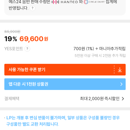
예스24 음반 판매 수량은
와
집계에
반영됩니다.
85,900
원
19
69,600
YES포인트
700원 (1%)
마니아추가적립
5만원 이상 구매 시 2천원 추가 적립
사용 가능한 쿠폰 받기
앱 다운 시 1천원 상품권
결제혜택
최대 2,000원 즉시할인
LP는 개봉 후 변심 반품이 불가하며, 일부 상품은 구성품 불량인 경우
구성품만 별도 교환 처리됩니다.