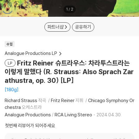
1
/
2
파트너샵
공유하기
수입
Analogue Productions LP
Fritz Reiner 슈트라우스: 차라투스트라는
LP
이렇게 말했다 (R. Strauss: Also Sprach Zar
athustra, op. 30) [LP]
180g
Richard Strauss
작곡
Fritz Reiner
지휘
Chicago Symphony Or
chestra
오케스트라
Analogue Productions
/
RCA Living Stereo
2024.04.30.
첫번째 리뷰어가 되어주세요