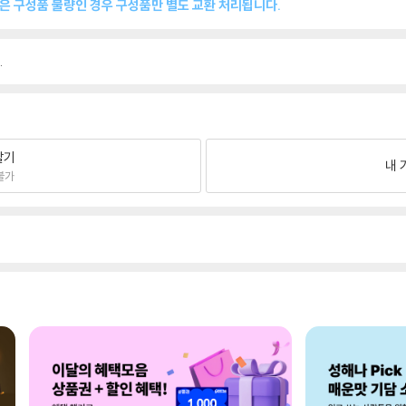
품은 구성품 불량인 경우 구성품만 별도 교환 처리됩니다.
.
팔기
내 
불가