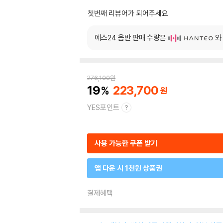
첫번째 리뷰어가 되어주세요
예스24 음반 판매 수량은
와
276,100
원
19
223,700
YES포인트
사용 가능한 쿠폰 받기
앱 다운 시 1천원 상품권
결제혜택