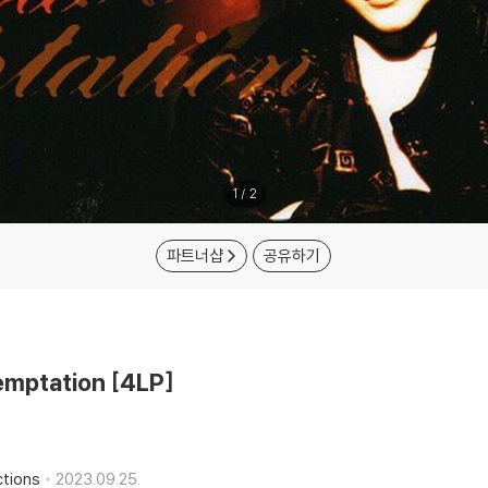
1
/
2
파트너샵
공유하기
emptation [4LP]
tions
2023.09.25.