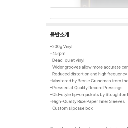
음반소개
-200g Vinyl
-45rpm
-Dead-quiet vinyl
-Wider grooves allow more accurate cart
-Reduced distortion and high frequency 
-Mastered by Bernie Grundman from the
-Pressed at Quality Record Pressings
-Old-style tip-on jackets by Stoughton 
-High-Quality Rice Paper Inner Sleeves
-Custom slipcase box