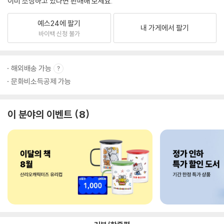
이미 소장하고 있다면 판매해 보세요.
예스24에 팔기
내 가게에서 팔기
바이백 신청 불가
해외배송 가능
문화비소득공제 가능
이 분야의 이벤트
8