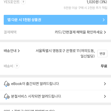
YES포인트
1,020원 (3%)
5만원 이상 구매 시 2천원 추가 적립
앱 다운 시 1천원 상품권
결제혜택
카드/간편결제 혜택을 확인하세요
배송안내
서울특별시 영등포구 은행로 11(여의도동,
변경
일신빌딩)
배송비
무료
eBook이 출간되면 알려드립니다.
분철서비스 시작되면 알려드립니다.