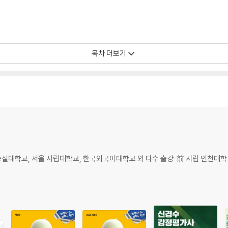
목차 더보기
숭실대학교, 서울 시립대학교, 한국외국어대학교 외 다수 출강. 前 시립 인천대