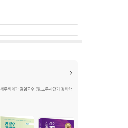
학 세무회계과 겸임교수. 現 노무사단기 경제학