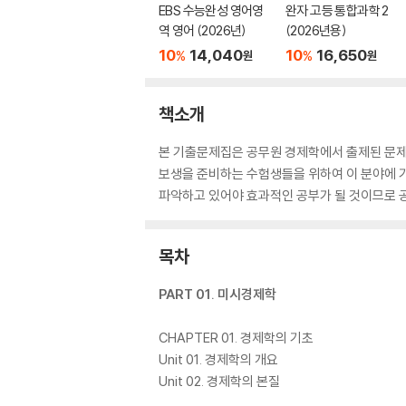
EBS 수능완성 영어영
완자 고등 통합과학 2
역 영어 (2026년)
(2026년용)
10
14,040
10
16,650
%
%
원
원
책소개
본 기출문제집은 공무원 경제학에서 출제된 문제를
보생을 준비하는 수험생들을 위하여 이 분야에 
파악하고 있어야 효과적인 공부가 될 것이므로 
목차
PART 01. 미시경제학
CHAPTER 01. 경제학의 기초
Unit 01. 경제학의 개요
Unit 02. 경제학의 본질