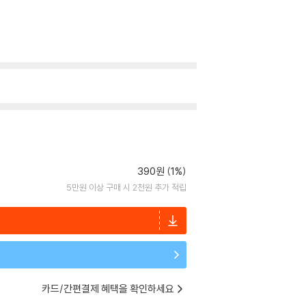
390원 (1%)
5만원 이상 구매 시 2천원 추가 적립
카드/간편결제 혜택을 확인하세요