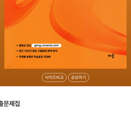
사이즈비교
공유하기
기출문제집