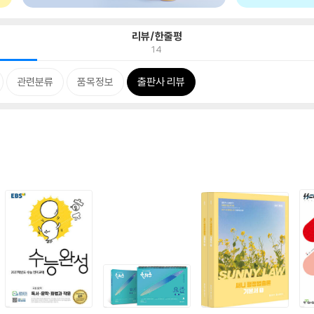
리뷰/한줄평
14
관련분류
품목정보
출판사 리뷰