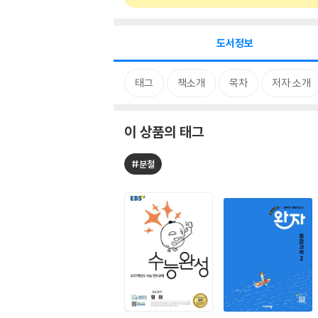
도서정보
태그
책소개
목차
저자 소개
이 상품의 태그
#분철