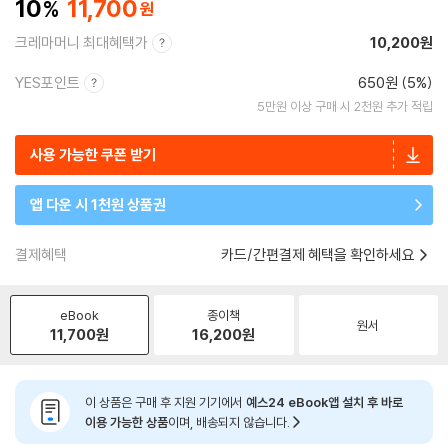
10
11,700
크레마머니 최대혜택가
10,200원
YES포인트
650원 (5%)
5만원 이상 구매 시 2천원 추가 적립
사용 가능한 쿠폰 받기
앱 다운 시 1천원 상품권
결제혜택
카드/간편결제 혜택을 확인하세요
eBook
종이책
원서
11,700
원
16,200
원
이 상품은 구매 후 지원 기기에서
예스24 eBook앱 설치 후 바로
이용 가능한 상품
이며, 배송되지 않습니다.