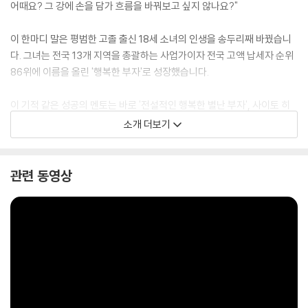
어때요? 그 강에 손을 담가 흐름을 바꿔보고 싶지 않나요?"
이 한마디 말은 평범한 고졸 출신 18세 소녀의 인생을 송두리째 바꿨습니
다. 그녀는 전국 13개 지역을 총괄하는 사업가이자 전국 고액 납세자 순위
86위에 이름을 올린 '행복한 부자'로 성장했습니다.
이 기적 같은 성공의 멘토는 바로 '전설적인 행복한 별난 부자', 사이토 히
토리입니다!
소개 더보기
사이토 히토리는 누적 납세액 1위라는 전대미문의 기록으로 일본 최고 부
자에 올랐으나, 단 한 번도 얼굴을 공개하거나 매스컴에 모습을 드러낸 적
없는 신비로운 인물입니다. 주식이나 부동산 대신 오직 독특한 아이디어와
관련 동영상
상식을 뛰어넘는 방식으로 성공을 이뤄낸 그는 '행복한 부자'로 더욱 유명
합니다. 그의 가르침을 받은 열 명의 제자들 역시 각 지역 고액 납세자 순위
에 오르는 '행복한 부자'가 되었으며, 그의 첫 제자 시바무라 에미코를 전국
고액 납세자 순위 86위에 올려놓은 비법이 바로 이 책에 담겨 있습니다. 이
책은 '잃어버린 30년'이라 불리는 일본의 장기 불황 속에서도 지속적인 성
장을 이끌어냈고, 제자들을 각 지역 부호 순위 상위권에 이르게 한 사이토
히토리의 기적 같은 성공 철학과 방법을 소개합니다.