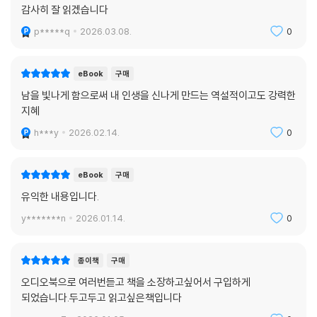
감사히 잘 읽겠습니다
p*****q
2026.03.08.
0
eBook
구매
남을 빛나게 함으로써 내 인생을 신나게 만드는 역설적이고도 강력한
지혜
h***y
2026.02.14.
0
eBook
구매
유익한 내용입니다.
y*******n
2026.01.14.
0
종이책
구매
오디오북으로 여러번듣고 책을 소장하고싶어서 구입하게
되었습니다.두고두고 읽고싶은책입니다