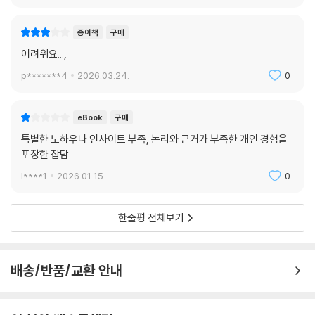
종이책
구매
어려워요...,
p*******4
2026.03.24.
0
eBook
구매
특별한 노하우나 인사이트 부족, 논리와 근거가 부족한 개인 경험을
포장한 잡담
l****1
2026.01.15.
0
한줄평 전체보기
배송/반품/교환 안내