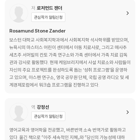
문화 간 이해에 대한 탁월한 기여를 한 공로를 인정받아 크리
저
로저먼드 잰더
관심작가 알림신청
Rosamund Stone Zander
보스턴 대학교 사회복지학과에서 사회복지학 석사학위를 받았으며,
뉴욕시의 마스터스 어린이 센터에서 아동 치료사로, 그리고 매사추
세츠주 서머빌의 칸토 가족 연구소와 가족 센터에서 가족 치료 감독
관과 강사로 활동했다. 현재 케임브리지에서 사설 치료소와 사람들이
자신의 주요 프로젝트를 완성하도록 돕는 ‘성취 프로그램’을 운영하
고 있으며, 아스펜 연구소, 영국 공무원 단체, 국립 공영 라디오 및 세
계경제포럼에서 워크숍 프로그램을 진행하고 있다.
역
강정선
관심작가 알림신청
영어교육과 영어학을 전공했고, 바른번역 소속 번역가로 활동하고
있다. 옮긴 책으로 『아주 세속적인 지혜』와 『당신의 가능성에 대하