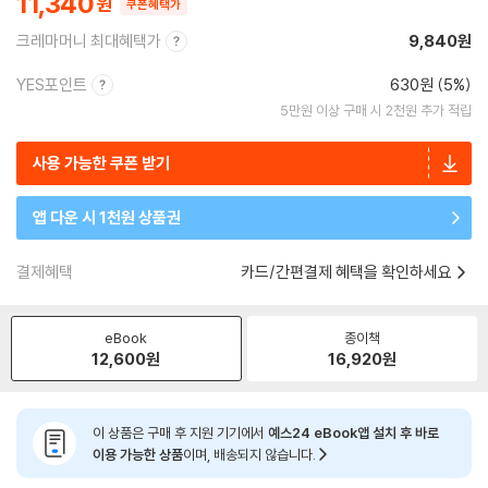
11,340
쿠폰혜택가
크레마머니 최대혜택가
9,840원
YES포인트
630원 (5%)
5만원 이상 구매 시 2천원 추가 적립
사용 가능한 쿠폰 받기
앱 다운 시 1천원 상품권
결제혜택
카드/간편결제 혜택을 확인하세요
eBook
종이책
12,600
원
16,920
원
이 상품은 구매 후 지원 기기에서
예스24 eBook앱 설치 후 바로
이용 가능한 상품
이며, 배송되지 않습니다.