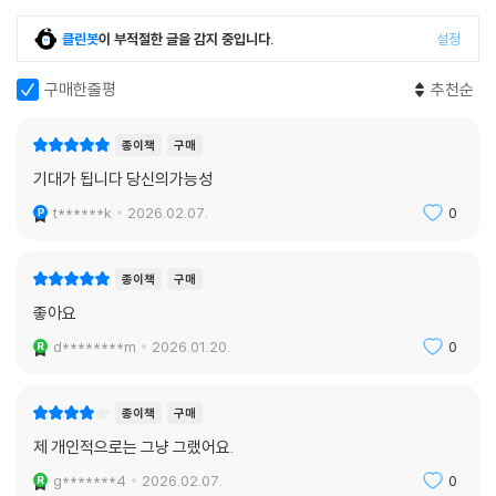
클린봇
이 부적절한 글을 감지 중입니다.
설정
구매한줄평
추천순
종이책
구매
기대가 됩니다 당신의가능성
t******k
2026.02.07.
0
종이책
구매
좋아요
d********m
2026.01.20.
0
종이책
구매
제 개인적으로는 그냥 그랬어요.
g*******4
2026.02.07.
0