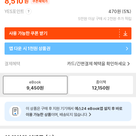
8,510
쿠폰혜택가
YES포인트
470원 (5%)
5만원 이상 구매 시 2천원 추가 적립
사용 가능한 쿠폰 받기
앱 다운 시 1천원 상품권
결제혜택
카드/간편결제 혜택을 확인하세요
eBook
종이책
9,450
원
12,150
원
이 상품은 구매 후 지원 기기에서
예스24 eBook앱 설치 후 바로
이용 가능한 상품
이며, 배송되지 않습니다.