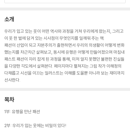
소개
우리가 입고 있는 옷이 어떤 역사와 과정을 거쳐 우리에게 왔는지, 그리고
이 옷 한 벌에 담겨 있는 시사점이 무엇인지를 일깨워 주는 책.
패션이 산업이 되고 자본주의가 출현하면서 우리의 의생활이 어떻게 변화
했는지를 차근차근 살펴보고, 동시에 유행은 어떻게 만들어졌으며 마침내
패스트 패션이 자리 잡게 된 과정을 통해, 미처 알지 못했던 불편한 진실들
을 다양한 각도에서 살펴본다. 페이지마다 펼쳐지는 그림 작가 이해정의
다채롭고 시선을 이끄는 일러스트는 이해를 도울뿐 아니라 보는 재미까지
선사한다.
목차
1부: 유행을 만난 패션
2부: 우리가 입는 옷에는 비밀이 있다!