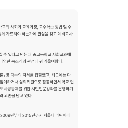
교의 사회과 교육과정, 교수학습 방법 및 수
떻게 가르쳐야 하는가에 관심을 갖고 예비교사
킬 수 있다고 믿는다. 중고등학교 사회교과에
 다양한 목소리와 관점에 귀 기울여왔다.
론』 등 다수의 저서를 집필했고, 최근에는 다
 참여하거나 심의위원으로 활동하면서 학교 현
로 도시공동체를 위한 시민인문강좌를 운영하기
와 고민을 담고 있다.
2009년부터 2015년까지 서울대 라틴아메