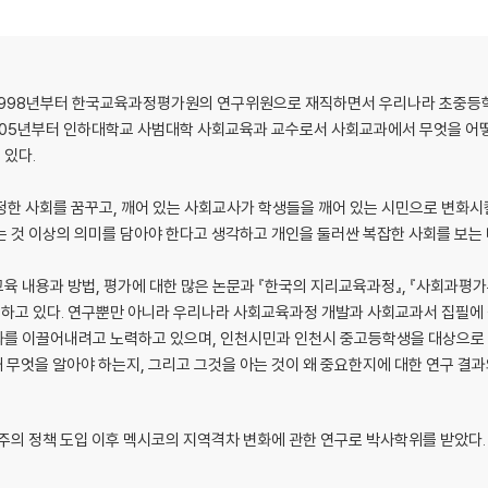
1998년부터 한국교육과정평가원의 연구위원으로 재직하면서 우리나라 초중등학
2005년부터 인하대학교 사범대학 사회교육과 교수로서 사회교과에서 무엇을 어
 있다.
정한 사회를 꿈꾸고, 깨어 있는 사회교사가 학생들을 깨어 있는 시민으로 변화시
는 것 이상의 의미를 담아야 한다고 생각하고 개인을 둘러싼 복잡한 사회를 보는
 내용과 방법, 평가에 대한 많은 논문과 『한국의 지리교육과정』, 『사회과평가
한 나라
하고 있다. 연구뿐만 아니라 우리나라 사회교육과정 개발과 사회교과서 집필에
 자원부국의 초상
화를 이끌어내려고 노력하고 있으며, 인천시민과 인천시 중고등학생을 대상으
해 무엇을 알아야 하는지, 그리고 그것을 아는 것이 왜 중요한지에 대한 연구 결과
주의 정책 도입 이후 멕시코의 지역격차 변화에 관한 연구로 박사학위를 받았다. 