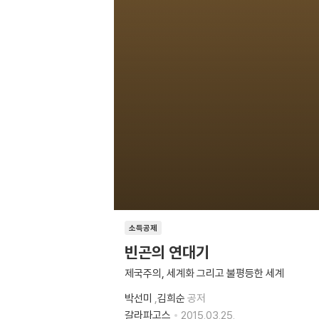
소득공제
빈곤의 연대기
제국주의, 세계화 그리고 불평등한 세계
박선미
,
김희순
공저
갈라파고스
2015.03.25.