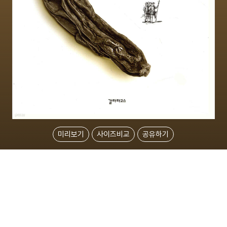
미리보기
사이즈비교
공유하기