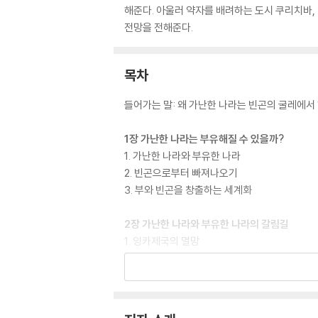
해준다. 아울러 약자를 배려하는 도시 쿠리치바,
전망을 전해준다.
목차
들어가는 말: 왜 가난한 나라는 빈곤의 굴레에서
1장 가난한 나라는 부유해질 수 있을까?
1. 가난한 나라와 부유한 나라
2. 빈곤으로부터 빠져나오기
3. 부와 빈곤을 창출하는 세계화
2장 가난한 나라와 부유한 나라의 갈림길
1. 잉카제국의 멸망
2. 스페인제국의 탄생과 실패
3장 부자나라의 탄생
1. 부는 공장에서 만들어진다