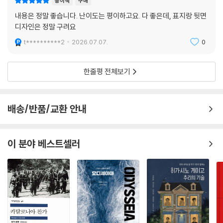
종이책
구매
내용은 정말 좋습니다. 난이도는 평이하고요. 다 좋은데, 표지랑 뒷면
디자인은 정말 구려요
t**********2
2026.07.07.
0
한줄평 전체보기
배송/반품/교환 안내
이 분야 베스트셀러