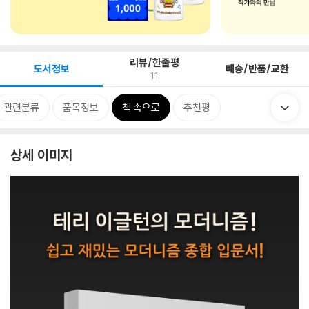
리뷰/한줄평
도서정보
배송/반품/교환
11
관련분류
품목정보
책 속으로
추천평
상세 이미지