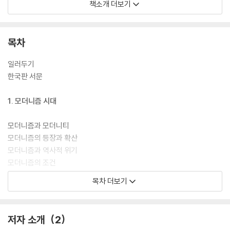
해석하는 자원으로 소환한다는 점에서 의의가 있다. 그는 모더니즘을 과거
책소개 더보기
의 사조로 봉인하지 않고, 기후 위기·세계화·디지털 파편화의 시대를 이해
하는 거울로 제시한다. 이 점에서 이글턴의 작업은 모더니즘 비평사의 전
통을 계승하면서도, 21세기의 새로운 전환을 선도하는 이정표로 평가될
목차
수 있다.
일러두기
세계적인 대학자 테리 이글턴의 최신 말년작!
한국판 서문
흔들리는 지금의 세계를 똑바로 겨눈 책!
『모더니즘』을 여러분 앞에 자신 있게 내놓는다.
1. 모더니즘 시대
모더니즘과 모더니티
모더니즘의 등장과 확산
모더니즘과 역사적 위기
모더니즘의 조건
누가 모더니스트인가
목차 더보기
모더니즘과 리얼리즘
모더니즘의 시작과 끝
모더니즘과 이론
저자 소개
2
형식 전략으로서의 모더니즘