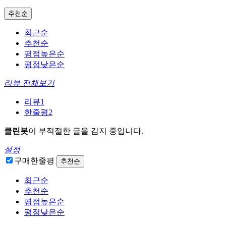
추천순
최근순
추천순
평점높은순
평점낮은순
리뷰 전체보기
리뷰
1
한줄평
2
클린봇
이 부적절한 글을 감지 중입니다.
설정
구매한줄평
추천순
최근순
추천순
평점높은순
평점낮은순