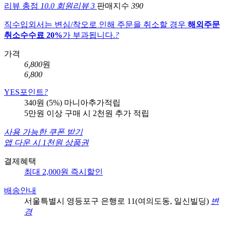
리뷰 총점
10.0
회원리뷰
3
판매지수
390
직수입외서는 변심/착오로 인해 주문을 취소할 경우
해외주문
취소수수료 20%
가 부과됩니다.
?
가격
6,800
원
6,800
YES포인트
?
340원 (5%)
마니아추가적립
5만원 이상 구매 시 2천원 추가 적립
사용 가능한 쿠폰 받기
앱 다운 시 1천원 상품권
결제혜택
최대 2,000원 즉시할인
배송안내
서울특별시 영등포구 은행로 11(여의도동, 일신빌딩)
변
경