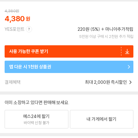
4,380
원
4,380
YES포인트
220원 (5%)
마니아추가적립
5만원 이상 구매 시 2천원 추가 적립
사용 가능한 쿠폰 받기
앱 다운 시 1천원 상품권
결제혜택
최대 2,000원 즉시할인
이미 소장하고 있다면 판매해 보세요.
예스24에 팔기
내 가게에서 팔기
바이백 신청 불가