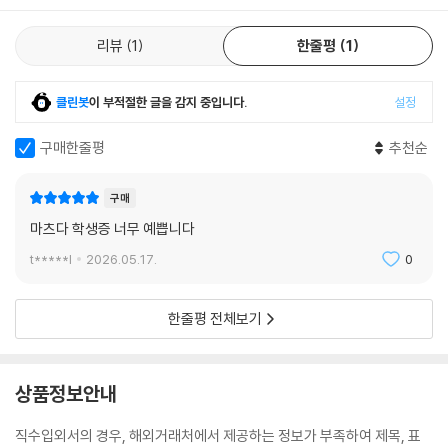
리뷰
1
한줄평
1
클린봇
이 부적절한 글을 감지 중입니다.
설정
구매한줄평
추천순
구매
마츠다 학생증 너무 예쁩니다
t*****l
2026.05.17.
0
한줄평 전체보기
상품정보안내
직수입외서의 경우, 해외거래처에서 제공하는 정보가 부족하여 제목, 표