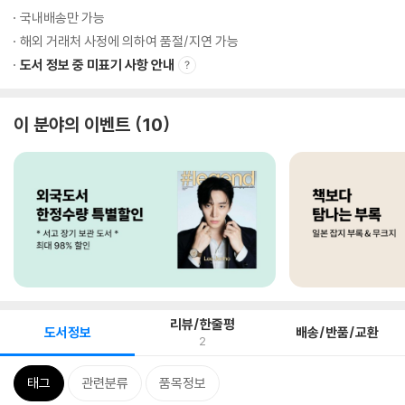
국내배송만 가능
해외 거래처 사정에 의하여 품절/지연 가능
도서 정보 중 미표기 사항 안내
이 분야의 이벤트
10
리뷰/한줄평
도서정보
배송/반품/교환
2
태그
관련분류
품목정보