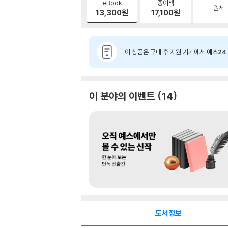
eBook
종이책
원서
13,300
원
17,100
원
이 상품은 구매 후 지원 기기에서
예스24 
이 분야의 이벤트
14
도서정보