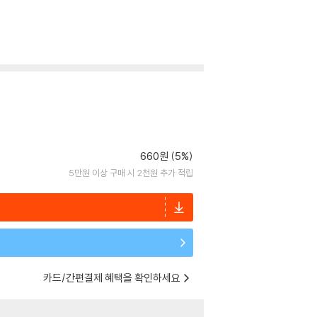
660원 (5%)
5만원 이상 구매 시 2천원 추가 적립
카드/간편결제 혜택을 확인하세요