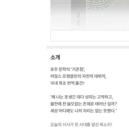
소개
호주 문학의 ‘기준점’,
마일스 프랭클린의 자전적 데뷔작,
국내 최초 번역 출간!
‘왜 나는 못생긴 데다 성미는 고약하고,
불만에 찬 쓸모없는 존재로 태어난 걸까?
세상 어디에도 나의 자리는 없는 듯했다.’
오늘의 서사가 된 시대를 앞선 목소리!