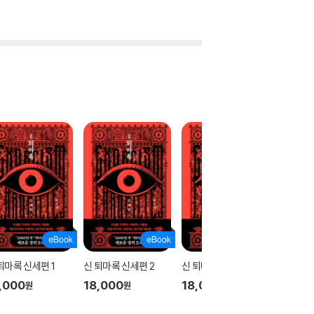
퇴마록 신세편 1
신 퇴마록 신세편 2
신 퇴마록 신세편 3
테오
,000
18,000
18,000
17,00
원
원
원