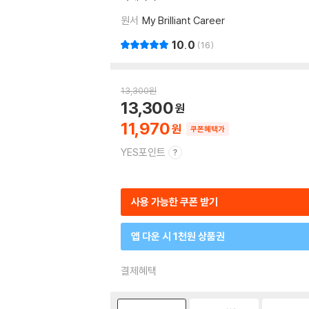
원서
My Brilliant Career
10.0
16
13,300
원
13,300
11,970
쿠폰혜택가
YES포인트
사용 가능한 쿠폰 받기
앱 다운 시 1천원 상품권
결제혜택