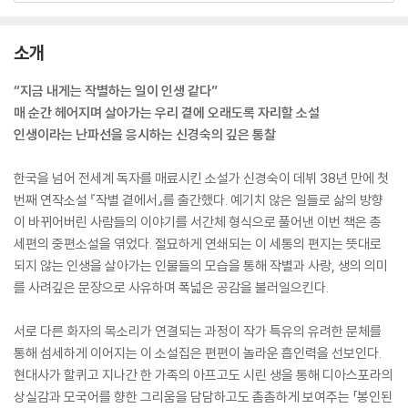
소개
“지금 내게는 작별하는 일이 인생 같다”
매 순간 헤어지며 살아가는 우리 곁에 오래도록 자리할 소설
인생이라는 난파선을 응시하는 신경숙의 깊은 통찰
한국을 넘어 전세계 독자를 매료시킨 소설가 신경숙이 데뷔 38년 만에 첫
번째 연작소설 『작별 곁에서』를 출간했다. 예기치 않은 일들로 삶의 방향
이 바뀌어버린 사람들의 이야기를 서간체 형식으로 풀어낸 이번 책은 총
세편의 중편소설을 엮었다. 절묘하게 연쇄되는 이 세통의 편지는 뜻대로
되지 않는 인생을 살아가는 인물들의 모습을 통해 작별과 사랑, 생의 의미
를 사려깊은 문장으로 사유하며 폭넓은 공감을 불러일으킨다.
서로 다른 화자의 목소리가 연결되는 과정이 작가 특유의 유려한 문체를
통해 섬세하게 이어지는 이 소설집은 편편이 놀라운 흡인력을 선보인다.
현대사가 할퀴고 지나간 한 가족의 아프고도 시린 생을 통해 디아스포라의
상실감과 모국어를 향한 그리움을 담담하고도 촘촘하게 보여주는 「봉인된