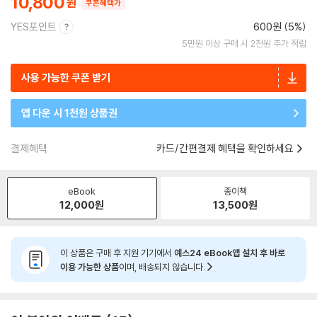
10,800
쿠폰혜택가
YES포인트
600원 (5%)
5만원 이상 구매 시 2천원 추가 적립
사용 가능한 쿠폰 받기
앱 다운 시 1천원 상품권
결제혜택
카드/간편결제 혜택을 확인하세요
eBook
종이책
12,000
원
13,500
원
이 상품은 구매 후 지원 기기에서
예스24 eBook앱 설치 후 바로
이용 가능한 상품
이며, 배송되지 않습니다.