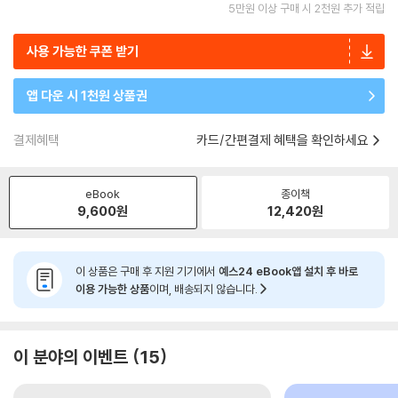
5만원 이상 구매 시 2천원 추가 적립
사용 가능한 쿠폰 받기
앱 다운 시 1천원 상품권
결제혜택
카드/간편결제 혜택을 확인하세요
eBook
종이책
9,600
원
12,420
원
이 상품은 구매 후 지원 기기에서
예스24 eBook앱 설치 후 바로
이용 가능한 상품
이며, 배송되지 않습니다.
이 분야의 이벤트
15