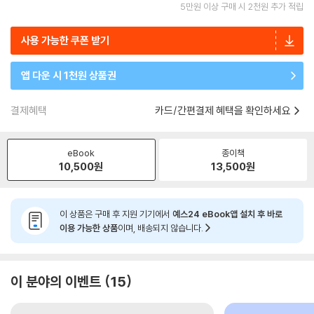
5만원 이상 구매 시 2천원 추가 적립
사용 가능한 쿠폰 받기
앱 다운 시 1천원 상품권
결제혜택
카드/간편결제 혜택을 확인하세요
eBook
종이책
10,500
원
13,500
원
이 상품은 구매 후 지원 기기에서
예스24 eBook앱 설치 후 바로
이용 가능한 상품
이며, 배송되지 않습니다.
이 분야의 이벤트
15