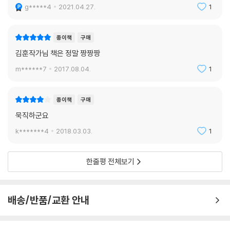
g*****4
2021.04.27.
1
종이책
구매
김훈작가님 책은 정말 짱짱짱
m******7
2017.08.04.
1
종이책
구매
묵직하군요
k*******4
2018.03.03.
1
한줄평 전체보기
배송/반품/교환 안내