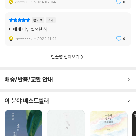
k*****3
2024.02.04.
0
종이책
구매
나에게 너무 필요한 책.
m******u
2023.11.01.
0
한줄평 전체보기
배송/반품/교환 안내
이 분야 베스트셀러