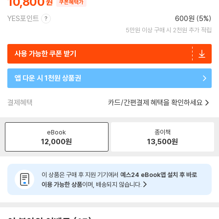
10,800
쿠폰혜택가
YES포인트
600원 (5%)
5만원 이상 구매 시 2천원 추가 적립
사용 가능한 쿠폰 받기
앱 다운 시 1천원 상품권
결제혜택
카드/간편결제 혜택을 확인하세요
eBook
종이책
12,000
원
13,500
원
이 상품은 구매 후 지원 기기에서
예스24 eBook앱 설치 후 바로
이용 가능한 상품
이며, 배송되지 않습니다.