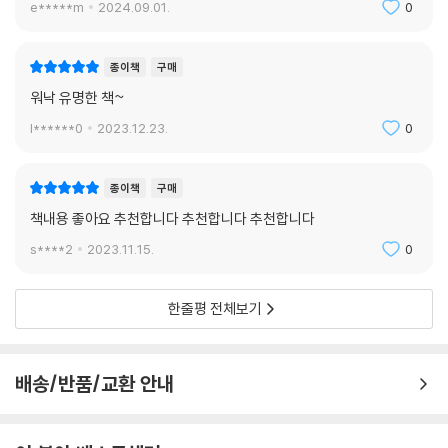
e*****m
2024.09.01.
0
종이책
구매
워낙 유명한 책~
l******0
2023.12.23.
0
종이책
구매
책내용 좋아요 추천합니다 추천합니다 추천합니다
s****2
2023.11.15.
0
한줄평 전체보기
배송/반품/교환 안내