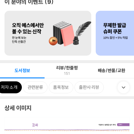
이 분야의 이벤트
9
리뷰/한줄평
도서정보
배송/반품/교환
151
저자 소개
관련분류
품목정보
출판사 리뷰
상세 이미지