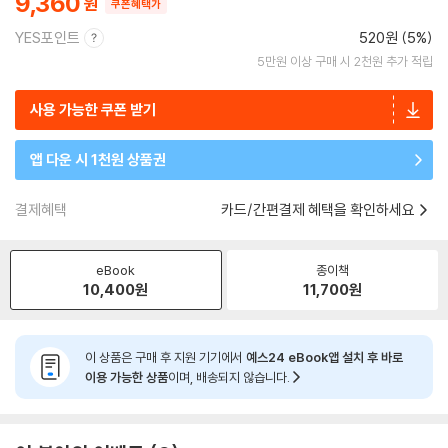
9,360
쿠폰혜택가
YES포인트
520원 (5%)
5만원 이상 구매 시 2천원 추가 적립
사용 가능한 쿠폰 받기
앱 다운 시 1천원 상품권
결제혜택
카드/간편결제 혜택을 확인하세요
eBook
종이책
10,400
원
11,700
원
이 상품은 구매 후 지원 기기에서
예스24 eBook앱 설치 후 바로
이용 가능한 상품
이며, 배송되지 않습니다.